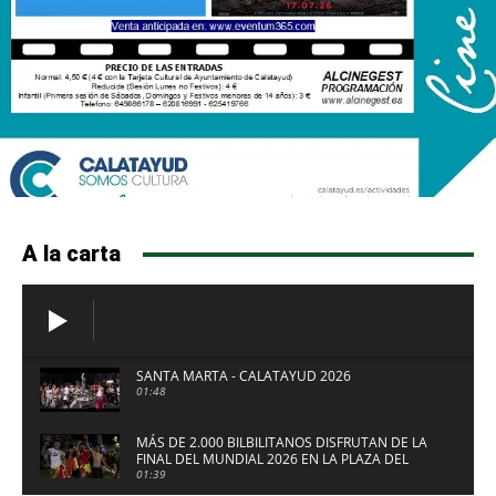
A la carta
SANTA MARTA - CALATAYUD 2026
01:48
MÁS DE 2.000 BILBILITANOS DISFRUTAN DE LA
FINAL DEL MUNDIAL 2026 EN LA PLAZA DEL
FUERTE DE CALATAYUD
01:39