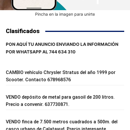
Pincha en la imagen para unirte
Clasificados
PON AQUÍ TU ANUNCIO ENVIANDO LA INFORMACIÓN
POR WHATSAPP AL 744 634 310
CAMBIO vehículo Chrysler Stratus del año 1999 por
Scooter. Contacto 678968576
VENDO depósito de metal para gasoil de 200 litros.
Precio a convenir. 637730871.
VENDO finca de 7.500 metros cuadrados a 500m. del
casco urbano de Calatayud. Precio interesante.