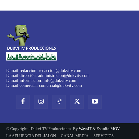
E-mail redacción:
redaccion@dukvitv.com
E-mail dirección:
administracion@dukvitv.com
E-mail información:
info@dukvitv.com
E-mail comercial:
comercial@dukvitv.com
© Copyright - Dukvi TV Producciones. By
WaysIT
&
Estudio MOV
LA AFLUENCIA DEL JALÓN
CANAL MEDIA
SERVICIOS