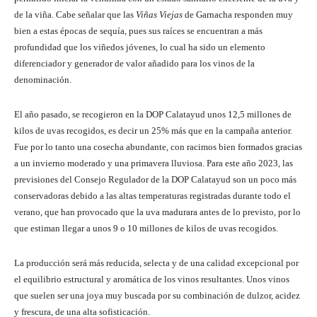
de la viña. Cabe señalar que las
Viñas Viejas
de Garnacha responden muy
bien a estas épocas de sequía, pues sus raíces se encuentran a más
profundidad que los viñedos jóvenes, lo cual ha sido un elemento
diferenciador y generador de valor añadido para los vinos de la
denominación.
El año pasado, se recogieron en la DOP Calatayud unos 12,5 millones de
kilos de uvas recogidos, es decir un 25% más que en la campaña anterior.
Fue por lo tanto una cosecha abundante, con racimos bien formados gracias
a un invierno moderado y una primavera lluviosa. Para este año 2023, las
previsiones del Consejo Regulador de la DOP Calatayud son un poco más
conservadoras debido a las altas temperaturas registradas durante todo el
verano, que han provocado que la uva madurara antes de lo previsto, por lo
que estiman llegar a unos 9 o 10 millones de kilos de uvas recogidos.
La producción será más reducida, selecta y de una calidad excepcional por
el equilibrio estructural y aromática de los vinos resultantes. Unos vinos
que suelen ser una joya muy buscada por su combinación de dulzor, acidez
y frescura, de una alta sofisticación.