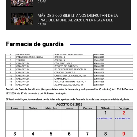
01:48
MÁS DE 2.000 BILBILITANOS DISFRUTAN DE LA
FINAL DEL MUNDIAL 2026 EN LA PLAZA DEL
FUERTE DE CALATAYUD
01:39
Farmacia de guardia