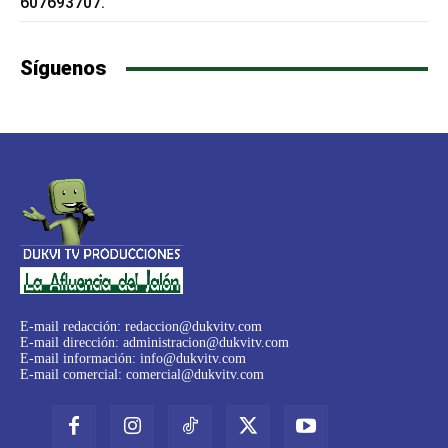
607693707.
Síguenos
E-mail redacción:
redaccion@dukvitv.com
E-mail dirección:
administracion@dukvitv.com
E-mail información:
info@dukvitv.com
E-mail comercial:
comercial@dukvitv.com