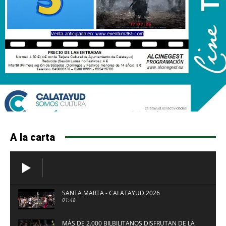
A la carta
SANTA MARTA - CALATAYUD 2026
01:48
MÁS DE 2.000 BILBILITANOS DISFRUTAN DE LA