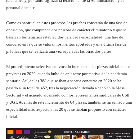
telemática y, por tanto, agilizar la relación entre la Administración y el
personal docente.
Como es habitual en estos procesos, las pruebas constarán de una fase de
oposición, que comprende dos pruebas de carácter eliminatorio y que se
basan en los temarios establecidos para cada especialidad; una fase de
concurso en la que se valoran los méritos aportados y una última fase de
prácticas que se realizará una vez superadas las otras dos partes.
El procedimiento selectivo convocado incrementa las plazas inicialmente
previstas en 2020, cuando hubo de aplazarse por motivo de la pandemia
sanitaria. Así, de las 388 que se iban a sacar a concurso en 2020 se ha
pasado a un total de 452, tras la negociación llevada a cabo en la Mesa
Sectorial y el acuerdo alcanzado con los representantes sindicales de CSIF
y UGT. Además de este incremento de 64 plazas, también se ha sumado una
especialidad más respecto a las 20 que se habían propuesto con carácter
inicial.