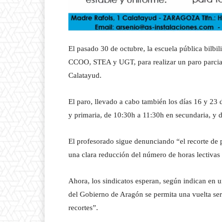
El pasado 30 de octubre, la escuela pública bilbil
CCOO, STEA y UGT, para realizar un paro parcial
Calatayud.
El paro, llevado a cabo también los días 16 y 23 d
y primaria, de 10:30h a 11:30h en secundaria, y 
El profesorado sigue denunciando “el recorte de 
una clara reducción del número de horas lectivas
Ahora, los sindicatos esperan, según indican en 
del Gobierno de Aragón se permita una vuelta seria
recortes”.