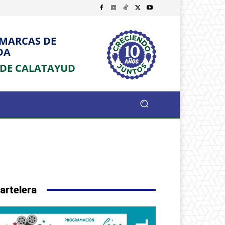
OMARCAS DE
DA
 DE CALATAYUD
artelera