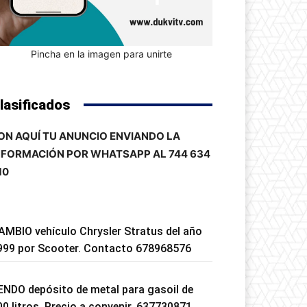
Pincha en la imagen para unirte
lasificados
ON AQUÍ TU ANUNCIO ENVIANDO LA
NFORMACIÓN POR WHATSAPP AL 744 634
10
AMBIO vehículo Chrysler Stratus del año
999 por Scooter. Contacto 678968576
ENDO depósito de metal para gasoil de
00 litros. Precio a convenir. 637730871.