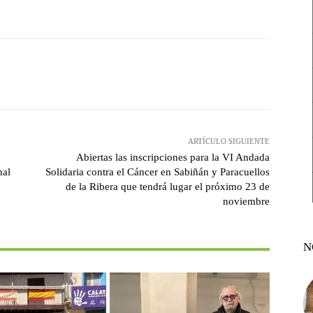
witter
Pinterest
WhatsApp
ARTÍCULO SIGUIENTE
Abiertas las inscripciones para la VI Andada
nal
Solidaria contra el Cáncer en Sabiñán y Paracuellos
de la Ribera que tendrá lugar el próximo 23 de
noviembre
N