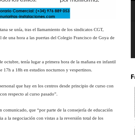
itana se unía, tras el llamamiento de los sindicatos CGT,
 de una hora a las puertas del Colegio Francisco de Goya de
e octubre, tenía lugar a primera hora de la mañana en infantil
de 17h a 18h en estudios nocturnos y vespertinos.
F
personal que hay en los centros desde principio de curso con
 con respecto al curso pasado”.
un comunicado, que “por parte de la consejería de educación
 a la negociación con vistas a la reversión total de los