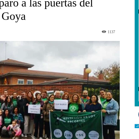
paro a las puertas del
e Goya
1137