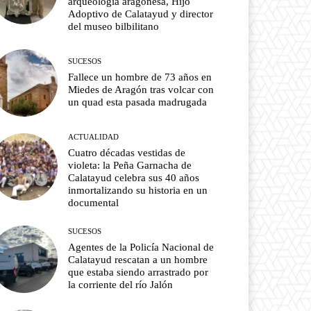
arqueología aragonesa, Hijo
Adoptivo de Calatayud y director
del museo bilbilitano
SUCESOS
Fallece un hombre de 73 años en
Miedes de Aragón tras volcar con
un quad esta pasada madrugada
ACTUALIDAD
Cuatro décadas vestidas de
violeta: la Peña Garnacha de
Calatayud celebra sus 40 años
inmortalizando su historia en un
documental
SUCESOS
Agentes de la Policía Nacional de
Calatayud rescatan a un hombre
que estaba siendo arrastrado por
la corriente del río Jalón