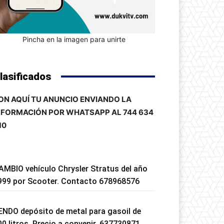
Pincha en la imagen para unirte
lasificados
ON AQUÍ TU ANUNCIO ENVIANDO LA
NFORMACIÓN POR WHATSAPP AL 744 634
10
AMBIO vehículo Chrysler Stratus del año
999 por Scooter. Contacto 678968576
ENDO depósito de metal para gasoil de
00 litros. Precio a convenir. 637730871.