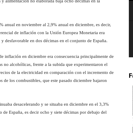
s y alimentación no elaborada baja ocho décimas en la
,4% anual en noviembre al 2,9% anual en diciembre, es decir,
erencial de inflación con la Unión Europea Monetaria era
n y desfavorable en dos décimas en el conjunto de España.
 de inflación en diciembre era consecuencia principalmente de
as no alcohólicas, frente a la subida que experimentaron el
recios de la electricidad en comparación con el incremento de
F
s de los combustibles, que este pasado diciembre bajaron
ntinuaba desacelerando y se situaba en diciembre en el 3,3%
o de España, es decir ocho y siete décimas por debajo del