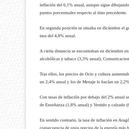
inflación del 6,1% anual, aunque sigue dibujand
puntos porcentuales respecto al dato precedente.
En segunda posición se situaba en diciembre el g
tasa del 4,8% anual.
A cierta distancia se encontraban en diciembre e
alcohólicas y tabaco (3,3% anual), Comunicacion
Tras ellos, los precios de Ocio y cultura aument
un 2,4% anual y los de Menaje lo hacían un 2,2
Con tasas de inflación por debajo del 2% anual 
de Enseñanza (1,8% anual) y Vestido y calzado 
En sentido contrario, la tasa de inflación en Ara
consecuencia de unos precios de la energía más b