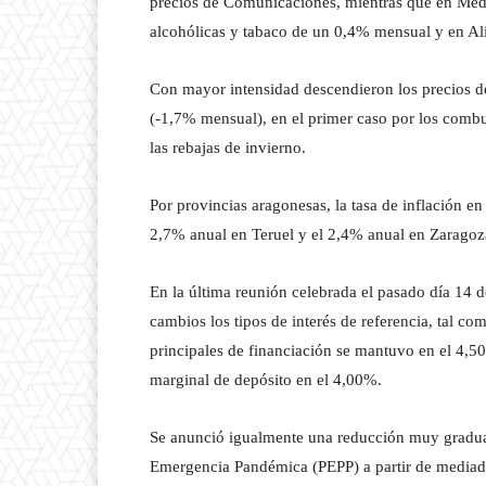
precios de Comunicaciones, mientras que en Medi
alcohólicas y tabaco de un 0,4% mensual y en A
Con mayor intensidad descendieron los precios d
(-1,7% mensual), en el primer caso por los combus
las rebajas de invierno.
Por provincias aragonesas, la tasa de inflación e
2,7% anual en Teruel y el 2,4% anual en Zarago
En la última reunión celebrada el pasado día 14
cambios los tipos de interés de referencia, tal com
principales de financiación se mantuvo en el 4,50
marginal de depósito en el 4,00%.
Se anunció igualmente una reducción muy gradua
Emergencia Pandémica (PEPP) a partir de mediad