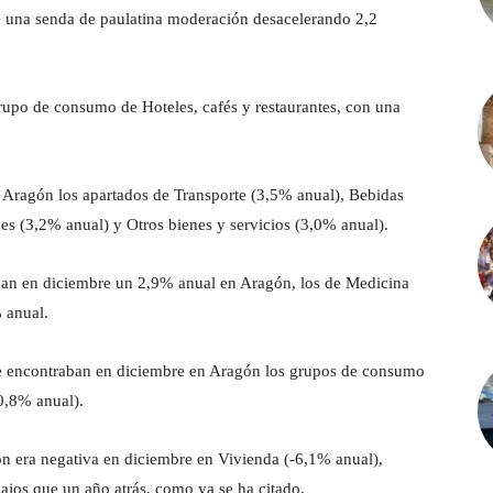
o una senda de paulatina moderación desacelerando 2,2
rupo de consumo de Hoteles, cafés y restaurantes, con una
n Aragón los apartados de Transporte (3,5% anual), Bebidas
es (3,2% anual) y Otros bienes y servicios (3,0% anual).
aban en diciembre un 2,9% anual en Aragón, los de Medicina
% anual.
se encontraban en diciembre en Aragón los grupos de consumo
(0,8% anual).
gón era negativa en diciembre en Vivienda (-6,1% anual),
ajos que un año atrás, como ya se ha citado.