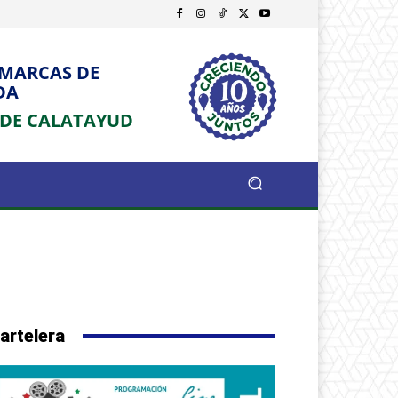
OMARCAS DE
DA
 DE CALATAYUD
artelera