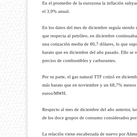
En el promedio de la eurozona la inflación subya
el 3,9% anual.
En los datos del mes de diciembre seguía siendo m
que respecta al petróleo, en diciembre continuaba 
una cotización media de 80,7 dólares, lo que s
barato que en diciembre del año pasado. Ello se r
precios de combustibles y carburantes.
Por su parte, el gas natural TTF cotizó en dic
más barato que en noviembre y un 68,7% menos q
euros/MWH.
Respecto al mes de diciembre del año anterior, la
de los doce grupos de consumo considerados por e
La relación viene encabezada de nuevo por Alimen