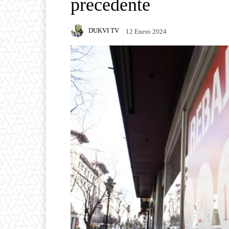
precedente
DUKVI TV
12 Enero 2024