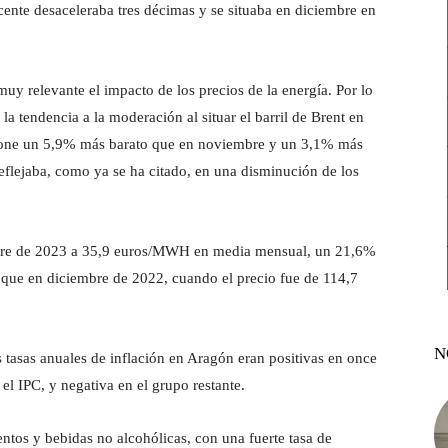
cente desaceleraba tres décimas y se situaba en diciembre en
uy relevante el impacto de los precios de la energía. Por lo
la tendencia a la moderación al situar el barril de Brent en
upone un 5,9% más barato que en noviembre y un 3,1% más
eflejaba, como ya se ha citado, en una disminución de los
iembre de 2023 a 35,9 euros/MWH en media mensual, un 21,6%
ue en diciembre de 2022, cuando el precio fue de 114,7
N
s tasas anuales de inflación en Aragón eran positivas en once
l IPC, y negativa en el grupo restante.
tos y bebidas no alcohólicas, con una fuerte tasa de