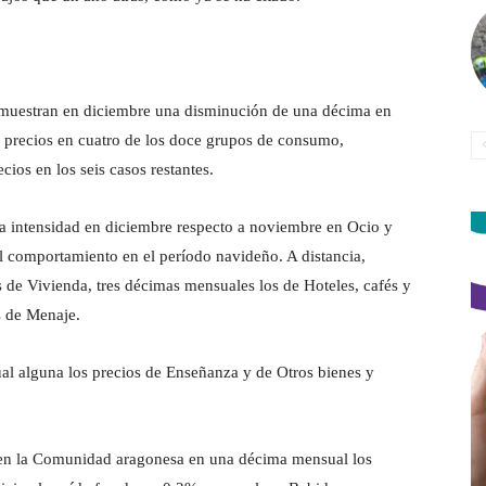
s muestran en diciembre una disminución de una décima en
precios en cuatro de los doce grupos de consumo,
cios en los seis casos restantes.
 intensidad en diciembre respecto a noviembre en Ocio y
l comportamiento en el período navideño. A distancia,
de Vivienda, tres décimas mensuales los de Hoteles, cafés y
os de Menaje.
l alguna los precios de Enseñanza y de Otros bienes y
e en la Comunidad aragonesa en una décima mensual los