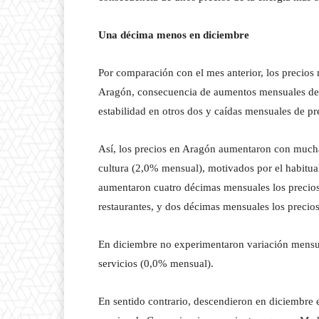
Una décima menos en diciembre
Por comparación con el mes anterior, los precio
Aragón, consecuencia de aumentos mensuales de 
estabilidad en otros dos y caídas mensuales de pre
Así, los precios en Aragón aumentaron con mucha
cultura (2,0% mensual), motivados por el habitua
aumentaron cuatro décimas mensuales los precios 
restaurantes, y dos décimas mensuales los preci
En diciembre no experimentaron variación mensua
servicios (0,0% mensual).
En sentido contrario, descendieron en diciembr