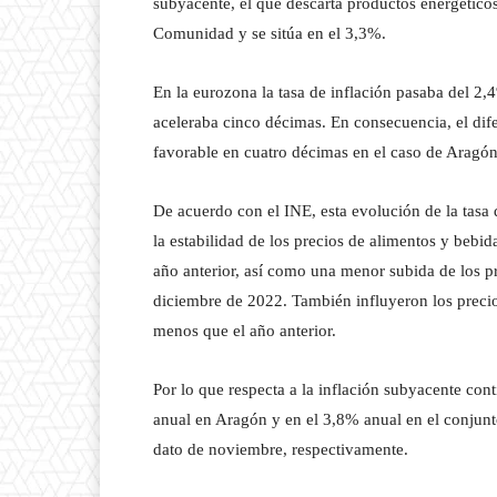
subyacente, el que descarta productos energético
Comunidad y se sitúa en el 3,3%.
En la eurozona la tasa de inflación pasaba del 2
aceleraba cinco décimas. En consecuencia, el dif
favorable en cuatro décimas en el caso de Aragó
De acuerdo con el INE, esta evolución de la tasa
la estabilidad de los precios de alimentos y bebid
año anterior, así como una menor subida de los p
diciembre de 2022. También influyeron los precio
menos que el año anterior.
Por lo que respecta a la inflación subyacente co
anual en Aragón y en el 3,8% anual en el conjunt
dato de noviembre, respectivamente.