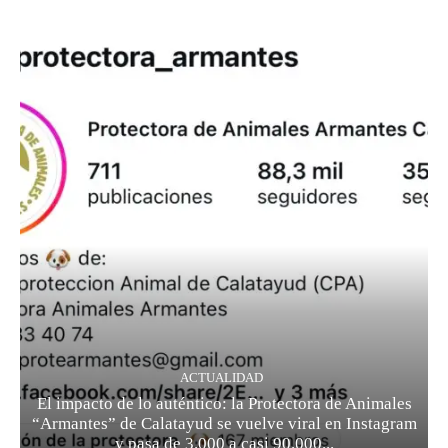
ACTUALIDAD
El impacto de lo auténtico: la Protectora de Animales
“Armantes” de Calatayud se vuelve viral en Instagram
y pasa de 3.000 a casi 90.000...