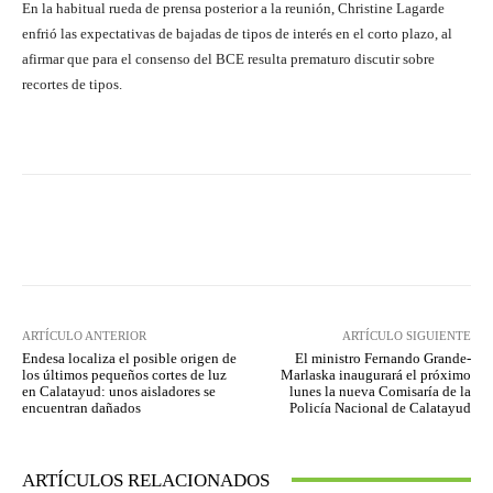
En la habitual rueda de prensa posterior a la reunión, Christine Lagarde
enfrió las expectativas de bajadas de tipos de interés en el corto plazo, al
afirmar que para el consenso del BCE resulta prematuro discutir sobre
recortes de tipos.
Facebook
Twitter
Pinterest
ARTÍCULO ANTERIOR
ARTÍCULO SIGUIENTE
Endesa localiza el posible origen de
El ministro Fernando Grande-
los últimos pequeños cortes de luz
Marlaska inaugurará el próximo
en Calatayud: unos aisladores se
lunes la nueva Comisaría de la
encuentran dañados
Policía Nacional de Calatayud
ARTÍCULOS RELACIONADOS