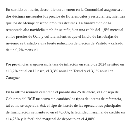
En sentido contrario, descendieron en enero en la Comunidad aragonesa en
dos décimas mensuales los precios de Hoteles, cafés y restaurantes, mientras
que los de Menaje descendieron tres décimas. La finalización de la
temporada alta navideña también se reflejó en una caída del 1,9% mensual
en los precios de Ocio y cultura, mientras que el inicio de las rebajas de
invierno se trasladó a una fuerte reducción de precios de Vestido y calzado
de un 9,7% mensual.
Por provincias aragonesas, la tasa de inflación en enero de 2024 se situó en
el 3,2% anual en Huesca, el 3,3% anual en Teruel y el 3,1% anual en
Zaragoza.
En la última reunión celebrada el pasado día 25 de enero, el Consejo de
Gobierno del BCE mantuvo sin cambios los tipos de interés de referencia,
tal como se esperaba. Así, el tipo de interés de las operaciones principales
de financiación se mantuvo en el 4,50%, la facilidad marginal de crédito en
el 4,75% y la facilidad marginal de depósito en el 4,00%.