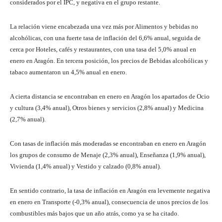
considerados por el IPC, y negativa en el grupo restante.
La relación viene encabezada una vez más por Alimentos y bebidas no
alcohólicas, con una fuerte tasa de inflación del 6,6% anual, seguida de
cerca por Hoteles, cafés y restaurantes, con una tasa del 5,0% anual en
enero en Aragón. En tercera posición, los precios de Bebidas alcohólicas y
tabaco aumentaron un 4,5% anual en enero.
A cierta distancia se encontraban en enero en Aragón los apartados de Ocio
y cultura (3,4% anual), Otros bienes y servicios (2,8% anual) y Medicina
(2,7% anual).
Con tasas de inflación más moderadas se encontraban en enero en Aragón
los grupos de consumo de Menaje (2,3% anual), Enseñanza (1,9% anual),
Vivienda (1,4% anual) y Vestido y calzado (0,8% anual).
En sentido contrario, la tasa de inflación en Aragón era levemente negativa
en enero en Transporte (-0,3% anual), consecuencia de unos precios de los
combustibles más bajos que un año atrás, como ya se ha citado.