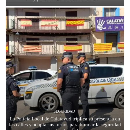
SEGURIDAD
La Policía Local de Calatayud triplica su presencia en
las calles y adapta sus turnos para blindar la seguridad