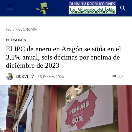
Inicio
ECONOMÍA
ECONOMÍA
El IPC de enero en Aragón se sitúa en el
3,1% anual, seis décimas por encima de
diciembre de 2023
DUKVI TV
507
16 Febrero 2024