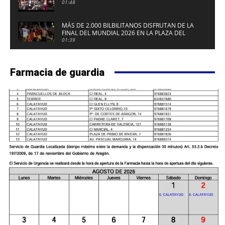
01:48
MÁS DE 2.000 BILBILITANOS DISFRUTAN DE LA
FINAL DEL MUNDIAL 2026 EN LA PLAZA DEL
FUERTE DE CALATAYUD
01:39
Farmacia de guardia