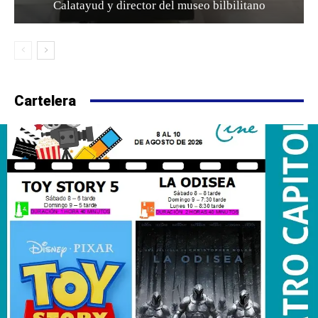
Calatayud y director del museo bilbilitano
Cartelera