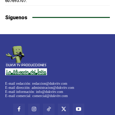
607693707.
Síguenos
E-mail redacción:
redaccion@dukvitv.com
E-mail dirección:
administracion@dukvitv.com
E-mail información:
info@dukvitv.com
E-mail comercial:
comercial@dukvitv.com