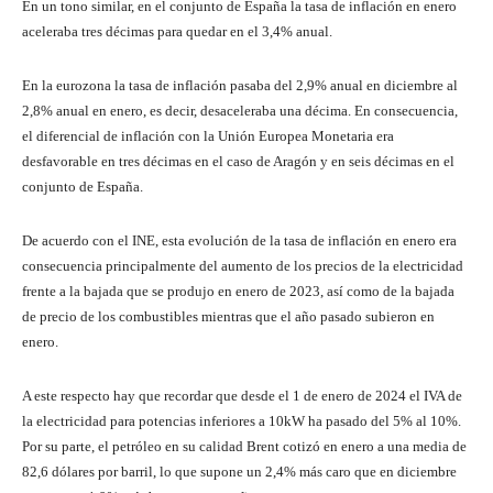
En un tono similar, en el conjunto de España la tasa de inflación en enero
aceleraba tres décimas para quedar en el 3,4% anual.
En la eurozona la tasa de inflación pasaba del 2,9% anual en diciembre al
2,8% anual en enero, es decir, desaceleraba una décima. En consecuencia,
el diferencial de inflación con la Unión Europea Monetaria era
desfavorable en tres décimas en el caso de Aragón y en seis décimas en el
conjunto de España.
De acuerdo con el INE, esta evolución de la tasa de inflación en enero era
consecuencia principalmente del aumento de los precios de la electricidad
frente a la bajada que se produjo en enero de 2023, así como de la bajada
de precio de los combustibles mientras que el año pasado subieron en
enero.
A este respecto hay que recordar que desde el 1 de enero de 2024 el IVA de
la electricidad para potencias inferiores a 10kW ha pasado del 5% al 10%.
Por su parte, el petróleo en su calidad Brent cotizó en enero a una media de
82,6 dólares por barril, lo que supone un 2,4% más caro que en diciembre