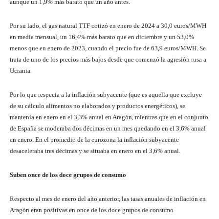
aunque un 1,9% más barato que un año antes.
Por su lado, el gas natural TTF cotizó en enero de 2024 a 30,0 euros/MWH
en media mensual, un 16,4% más barato que en diciembre y un 53,0%
menos que en enero de 2023, cuando el precio fue de 63,9 euros/MWH. Se
trata de uno de los precios más bajos desde que comenzó la agresión rusa a
Ucrania.
Por lo que respecta a la inflación subyacente (que es aquella que excluye
de su cálculo alimentos no elaborados y productos energéticos), se
mantenía en enero en el 3,3% anual en Aragón, mientras que en el conjunto
de España se moderaba dos décimas en un mes quedando en el 3,6% anual
en enero. En el promedio de la eurozona la inflación subyacente
desaceleraba tres décimas y se situaba en enero en el 3,6% anual.
Suben once de los doce grupos de consumo
Respecto al mes de enero del año anterior, las tasas anuales de inflación en
Aragón eran positivas en once de los doce grupos de consumo