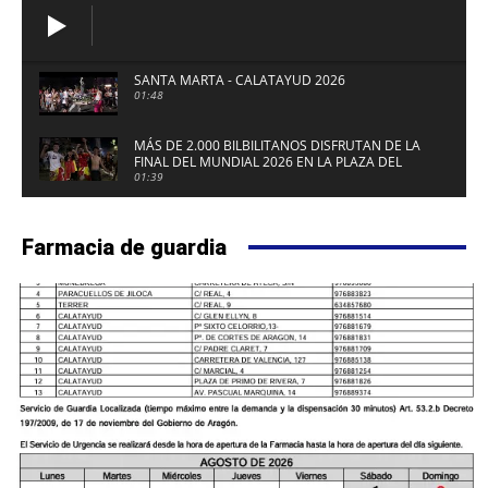
SANTA MARTA - CALATAYUD 2026
01:48
MÁS DE 2.000 BILBILITANOS DISFRUTAN DE LA
FINAL DEL MUNDIAL 2026 EN LA PLAZA DEL
FUERTE DE CALATAYUD
01:39
Farmacia de guardia