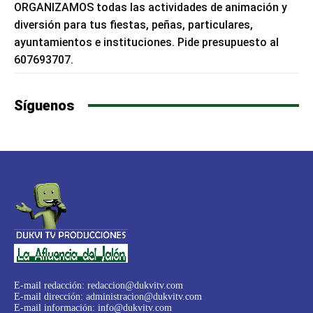
ORGANIZAMOS todas las actividades de animación y
diversión para tus fiestas, peñas, particulares,
ayuntamientos e instituciones. Pide presupuesto al
607693707.
Síguenos
E-mail redacción:
redaccion@dukvitv.com
E-mail dirección:
administracion@dukvitv.com
E-mail información:
info@dukvitv.com