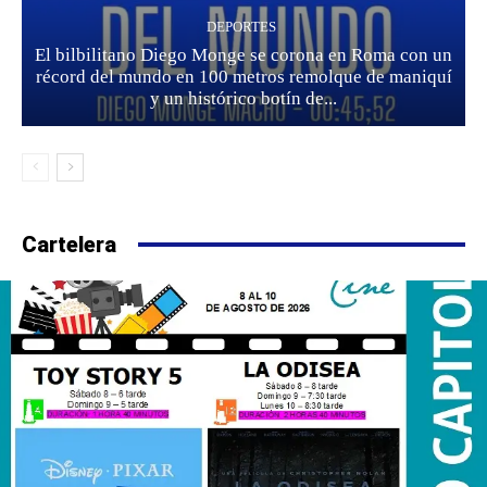
DEPORTES
El bilbilitano Diego Monge se corona en Roma con un
récord del mundo en 100 metros remolque de maniquí
y un histórico botín de...
Cartelera