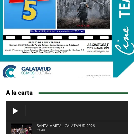
A la carta
SANTA MARTA - CALATAYUD 2026
01:48