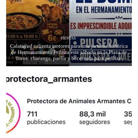
FIESTAS
Calatayud calienta motores para una jornada histórica
de Hermanamiento Peñista este sábado en la Plaza de
Toros: charanga, paella y becerrada para peñistas