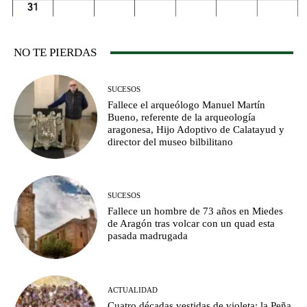
NO TE PIERDAS
SUCESOS
Fallece el arqueólogo Manuel Martín
Bueno, referente de la arqueología
aragonesa, Hijo Adoptivo de Calatayud y
director del museo bilbilitano
SUCESOS
Fallece un hombre de 73 años en Miedes
de Aragón tras volcar con un quad esta
pasada madrugada
ACTUALIDAD
Cuatro décadas vestidas de violeta: la Peña