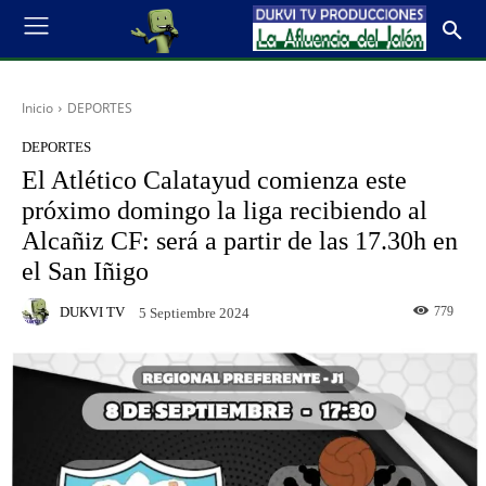
Inicio
DEPORTES
DEPORTES
El Atlético Calatayud comienza este
próximo domingo la liga recibiendo al
Alcañiz CF: será a partir de las 17.30h en
el San Iñigo
DUKVI TV
779
5 Septiembre 2024