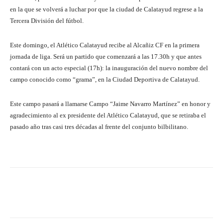
en la que se volverá a luchar por que la ciudad de Calatayud regrese a la
Tercera División del fútbol.
Este domingo, el Atlético Calatayud recibe al Alcañiz CF en la primera
jornada de liga. Será un partido que comenzará a las 17.30h y que antes
contará con un acto especial (17h): la inauguración del nuevo nombre del
campo conocido como “grama”, en la Ciudad Deportiva de Calatayud.
Este campo pasará a llamarse Campo “Jaime Navarro Martínez” en honor y
agradecimiento al ex presidente del Atlético Calatayud, que se retiraba el
pasado año tras casi tres décadas al frente del conjunto bilbilitano.
Facebook
Twitter
Pinterest