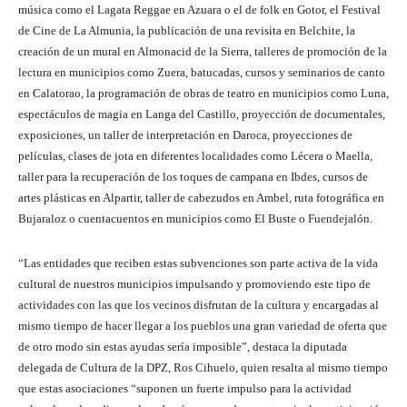
música como el Lagata Reggae en Azuara o el de folk en Gotor, el Festival
de Cine de La Almunia, la publicación de una revisita en Belchite, la
creación de un mural en Almonacid de la Sierra, talleres de promoción de la
lectura en municipios como Zuera, batucadas, cursos y seminarios de canto
en Calatorao, la programación de obras de teatro en municipios como Luna,
espectáculos de magia en Langa del Castillo, proyección de documentales,
exposiciones, un taller de interpretación en Daroca, proyecciones de
películas, clases de jota en diferentes localidades como Lécera o Maella,
taller para la recuperación de los toques de campana en Ibdes, cursos de
artes plásticas en Alpartir, taller de cabezudos en Ambel, ruta fotográfica en
Bujaraloz o cuentacuentos en municipios como El Buste o Fuendejalón.
“Las entidades que reciben estas subvenciones son parte activa de la vida
cultural de nuestros municipios impulsando y promoviendo este tipo de
actividades con las que los vecinos disfrutan de la cultura y encargadas al
mismo tiempo de hacer llegar a los pueblos una gran variedad de oferta que
de otro modo sin estas ayudas sería imposible”, destaca la diputada
delegada de Cultura de la DPZ, Ros Cihuelo, quien resalta al mismo tiempo
que estas asociaciones “suponen un fuerte impulso para la actividad