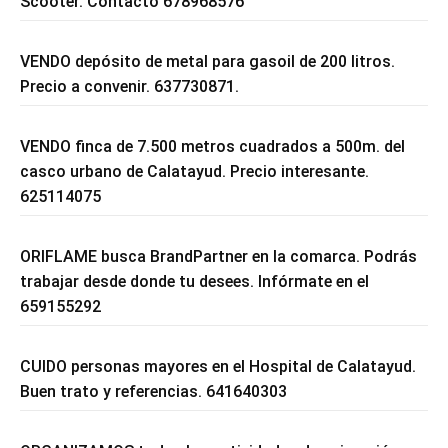
Scooter. Contacto 678968576
VENDO depósito de metal para gasoil de 200 litros.
Precio a convenir. 637730871.
VENDO finca de 7.500 metros cuadrados a 500m. del
casco urbano de Calatayud. Precio interesante.
625114075
ORIFLAME busca BrandPartner en la comarca. Podrás
trabajar desde donde tu desees. Infórmate en el
659155292
CUIDO personas mayores en el Hospital de Calatayud.
Buen trato y referencias. 641640303