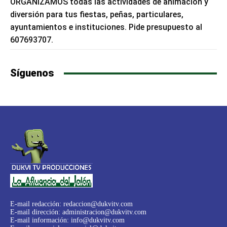
ORGANIZAMOS todas las actividades de animación y
diversión para tus fiestas, peñas, particulares,
ayuntamientos e instituciones. Pide presupuesto al
607693707.
Síguenos
E-mail redacción:
redaccion@dukvitv.com
E-mail dirección:
administracion@dukvitv.com
E-mail información:
info@dukvitv.com