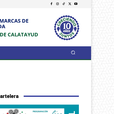
OMARCAS DE
DA
 DE CALATAYUD
artelera