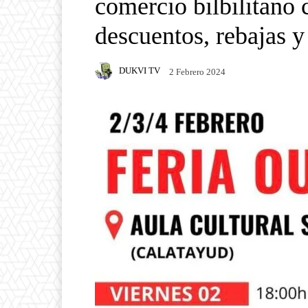
comercio bilbilitano 
descuentos, rebajas 
DUKVI TV
2 Febrero 2024