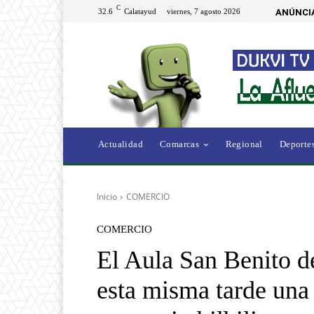
C
32.6
Calatayud
viernes, 7 agosto 2026
ANÚNCI
Actualidad
Comarcas
Regional
Deporte
Inicio
COMERCIO
COMERCIO
El Aula San Benito d
esta misma tarde una 