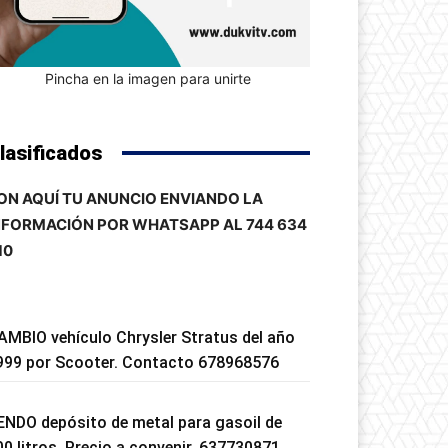
Pincha en la imagen para unirte
lasificados
ON AQUÍ TU ANUNCIO ENVIANDO LA
NFORMACIÓN POR WHATSAPP AL 744 634
10
AMBIO vehículo Chrysler Stratus del año
999 por Scooter. Contacto 678968576
ENDO depósito de metal para gasoil de
00 litros. Precio a convenir. 637730871.