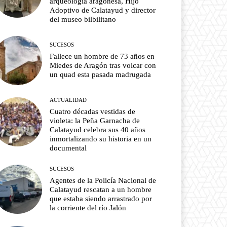
arqueología aragonesa, Hijo
Adoptivo de Calatayud y director
del museo bilbilitano
SUCESOS
Fallece un hombre de 73 años en
Miedes de Aragón tras volcar con
un quad esta pasada madrugada
ACTUALIDAD
Cuatro décadas vestidas de
violeta: la Peña Garnacha de
Calatayud celebra sus 40 años
inmortalizando su historia en un
documental
SUCESOS
Agentes de la Policía Nacional de
Calatayud rescatan a un hombre
que estaba siendo arrastrado por
la corriente del río Jalón