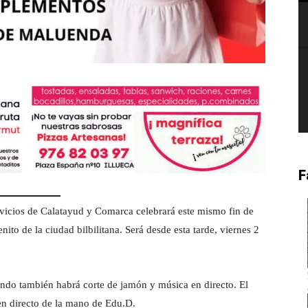
F
icios de Calatayud y Comarca celebrará este mismo fin de
nito de la ciudad bilbilitana. Será desde esta tarde, viernes 2
ando también habrá corte de jamón y música en directo. El
en directo de la mano de Edu.D.