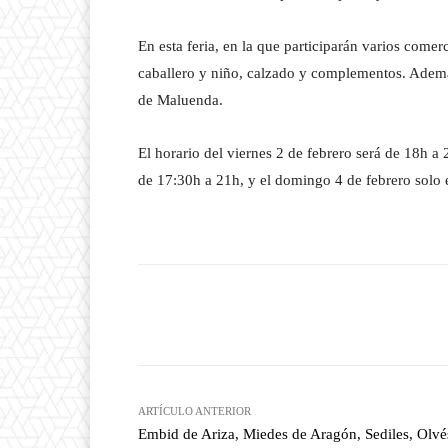
En esta feria, en la que participarán varios comer
caballero y niño, calzado y complementos. Además
de Maluenda.
El horario del viernes 2 de febrero será de 18h a 
de 17:30h a 21h, y el domingo 4 de febrero solo 
Facebook
T
Cuota
ARTÍCULO ANTERIOR
Embid de Ariza, Miedes de Aragón, Sediles, Olvé