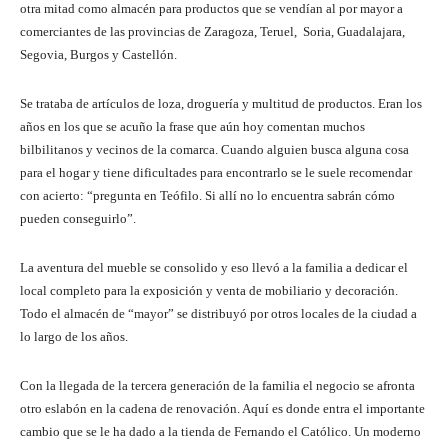
otra mitad como almacén para productos que se vendían al por mayor a
comerciantes de las provincias de Zaragoza, Teruel, Soria, Guadalajara,
Segovia, Burgos y Castellón.
Se trataba de artículos de loza, droguería y multitud de productos. Eran los
años en los que se acuño la frase que aún hoy comentan muchos
bilbilitanos y vecinos de la comarca. Cuando alguien busca alguna cosa
para el hogar y tiene dificultades para encontrarlo se le suele recomendar
con acierto: “pregunta en Teófilo. Si allí no lo encuentra sabrán cómo
pueden conseguirlo”.
La aventura del mueble se consolido y eso llevó a la familia a dedicar el
local completo para la exposición y venta de mobiliario y decoración.
Todo el almacén de “mayor” se distribuyó por otros locales de la ciudad a
lo largo de los años.
Con la llegada de la tercera generación de la familia el negocio se afronta
otro eslabón en la cadena de renovación. Aquí es donde entra el importante
cambio que se le ha dado a la tienda de Fernando el Católico. Un moderno