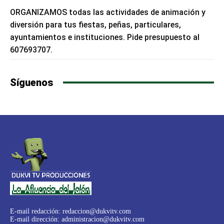
ORGANIZAMOS todas las actividades de animación y
diversión para tus fiestas, peñas, particulares,
ayuntamientos e instituciones. Pide presupuesto al
607693707.
Síguenos
E-mail redacción:
redaccion@dukvitv.com
E-mail dirección:
administracion@dukvitv.com