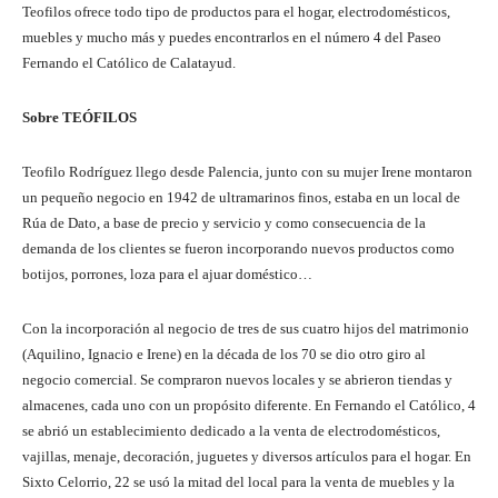
Teofilos ofrece todo tipo de productos para el hogar, electrodomésticos,
muebles y mucho más y puedes encontrarlos en el número 4 del Paseo
Fernando el Católico de Calatayud.
Sobre TEÓFILOS
Teofilo Rodríguez llego desde Palencia, junto con su mujer Irene montaron
un pequeño negocio en 1942 de ultramarinos finos, estaba en un local de
Rúa de Dato, a base de precio y servicio y como consecuencia de la
demanda de los clientes se fueron incorporando nuevos productos como
botijos, porrones, loza para el ajuar doméstico…
Con la incorporación al negocio de tres de sus cuatro hijos del matrimonio
(Aquilino, Ignacio e Irene) en la década de los 70 se dio otro giro al
negocio comercial. Se compraron nuevos locales y se abrieron tiendas y
almacenes, cada uno con un propósito diferente. En Fernando el Católico, 4
se abrió un establecimiento dedicado a la venta de electrodomésticos,
vajillas, menaje, decoración, juguetes y diversos artículos para el hogar. En
Sixto Celorrio, 22 se usó la mitad del local para la venta de muebles y la