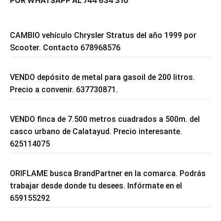
POR WHATSAPP AL 744 634 310
CAMBIO vehículo Chrysler Stratus del año 1999 por
Scooter. Contacto 678968576
VENDO depósito de metal para gasoil de 200 litros.
Precio a convenir. 637730871.
VENDO finca de 7.500 metros cuadrados a 500m. del
casco urbano de Calatayud. Precio interesante.
625114075
ORIFLAME busca BrandPartner en la comarca. Podrás
trabajar desde donde tu desees. Infórmate en el
659155292