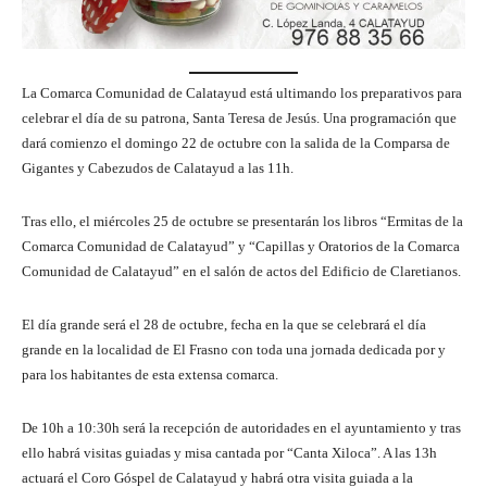
La Comarca Comunidad de Calatayud está ultimando los preparativos para
celebrar el día de su patrona, Santa Teresa de Jesús. Una programación que
dará comienzo el domingo 22 de octubre con la salida de la Comparsa de
Gigantes y Cabezudos de Calatayud a las 11h.
Tras ello, el miércoles 25 de octubre se presentarán los libros “Ermitas de la
Comarca Comunidad de Calatayud” y “Capillas y Oratorios de la Comarca
Comunidad de Calatayud” en el salón de actos del Edificio de Claretianos.
El día grande será el 28 de octubre, fecha en la que se celebrará el día
grande en la localidad de El Frasno con toda una jornada dedicada por y
para los habitantes de esta extensa comarca.
De 10h a 10:30h será la recepción de autoridades en el ayuntamiento y tras
ello habrá visitas guiadas y misa cantada por “Canta Xiloca”. A las 13h
actuará el Coro Góspel de Calatayud y habrá otra visita guiada a la