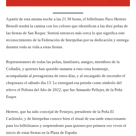
A partir de esta misma noche a las 21.30 horas, el bilbilitano Paco Herrero
Benedí tendrá la camisa con los colores que identifican a las diez peñas de
las fiestas de San Roque. Sentirá entonces más cerca lo que significa este
reconocimiento de la Federación de Interpeñas por su dedicación y entrega
durante toda su vida a estas fiestas.
Representantes de todas las peñas, familiares, amigos, miembros de la
Cofradía, y quienes han querido sumarse a esta cena homenaje,
acompañarán al protagonista de estos días, y al encargado de encender el
chupinazo el sábado día 13. Le entregará esa prenda como símbolo del
relevo el Peñista del Año de 2022, que fue Armando Pellejer, de la Peña
Euqor.
Herrero, que ha sido concejal de Festejos, presidente de la Peña El
Cachirulo, y de Interpeñas conoce bien el ritual de esa tarde emocionante
para los bilbilitanos y sorprendente para quienes por primera vez viven el
inicio de estas fiestas en la Plaza de España.