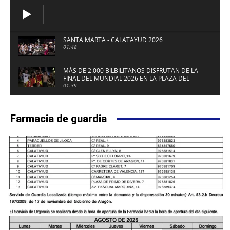
SANTA MARTA - CALATAYUD 2026
01:48
MÁS DE 2.000 BILBILITANOS DISFRUTAN DE LA
FINAL DEL MUNDIAL 2026 EN LA PLAZA DEL
FUERTE DE CALATAYUD
01:39
Farmacia de guardia