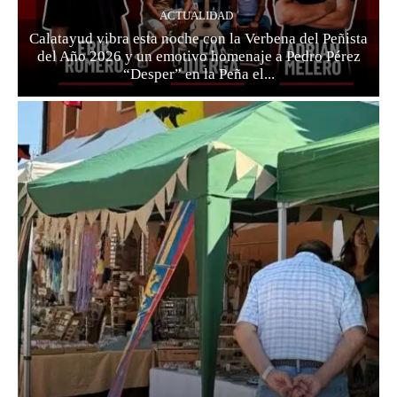
ACTUALIDAD
Calatayud vibra esta noche con la Verbena del Peñista
del Año 2026 y un emotivo homenaje a Pedro Pérez
“Desper” en la Peña el...