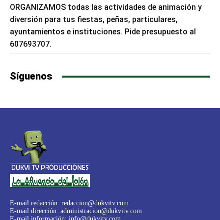
ORGANIZAMOS todas las actividades de animación y
diversión para tus fiestas, peñas, particulares,
ayuntamientos e instituciones. Pide presupuesto al
607693707.
Síguenos
E-mail redacción:
redaccion@dukvitv.com
E-mail dirección:
administracion@dukvitv.com
E-mail información:
info@dukvitv.com