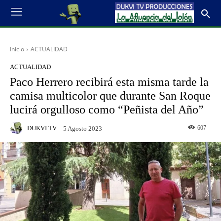
Inicio
ACTUALIDAD
ACTUALIDAD
Paco Herrero recibirá esta misma tarde la
camisa multicolor que durante San Roque
lucirá orgulloso como “Peñista del Año”
DUKVI TV
607
5 Agosto 2023