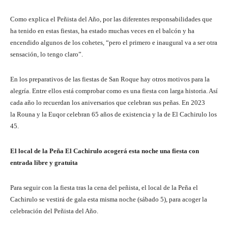
Como explica el Peñista del Año, por las diferentes responsabilidades que
ha tenido en estas fiestas, ha estado muchas veces en el balcón y ha
encendido algunos de los cohetes, “pero el primero e inaugural va a ser otra
sensación, lo tengo claro”.
En los preparativos de las fiestas de San Roque hay otros motivos para la
alegría. Entre ellos está comprobar como es una fiesta con larga historia. Así
cada año lo recuerdan los aniversarios que celebran sus peñas. En 2023
la Rouna y la Euqor celebran 65 años de existencia y la de El Cachirulo los
45.
El local de la Peña El Cachirulo acogerá esta noche una fiesta con
entrada libre y gratuita
Para seguir con la fiesta tras la cena del peñista, el local de la Peña el
Cachirulo se vestirá de gala esta misma noche (sábado 5), para acoger la
celebración del Peñista del Año.