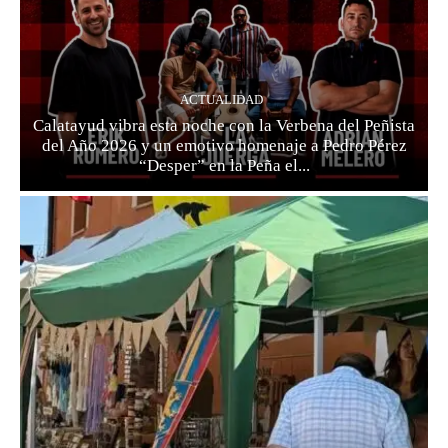
ACTUALIDAD
Calatayud vibra esta noche con la Verbena del Peñista
del Año 2026 y un emotivo homenaje a Pedro Pérez
“Desper” en la Peña el...