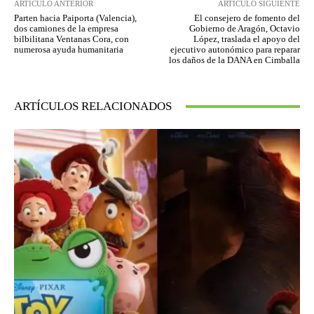
ARTÍCULO ANTERIOR
ARTÍCULO SIGUIENTE
Parten hacia Paiporta (Valencia),
El consejero de fomento del
dos camiones de la empresa
Gobierno de Aragón, Octavio
bilbilitana Ventanas Cora, con
López, traslada el apoyo del
numerosa ayuda humanitaria
ejecutivo autonómico para reparar
los daños de la DANA en Cimballa
ARTÍCULOS RELACIONADOS