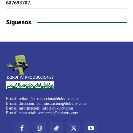
607693707.
Síguenos
E-mail redacción:
redaccion@dukvitv.com
E-mail dirección:
administracion@dukvitv.com
E-mail información:
info@dukvitv.com
E-mail comercial:
comercial@dukvitv.com