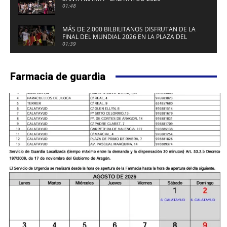
01:48
MÁS DE 2.000 BILBILITANOS DISFRUTAN DE LA
FINAL DEL MUNDIAL 2026 EN LA PLAZA DEL
FUERTE DE CALATAYUD
01:39
Farmacia de guardia