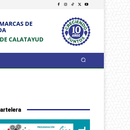
OMARCAS DE
DA
 DE CALATAYUD
artelera