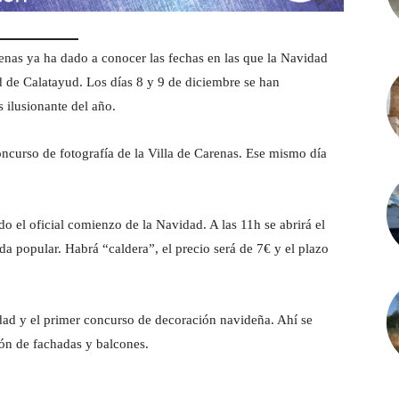
nas ya ha dado a conocer las fechas en las que la Navidad
 de Calatayud. Los días 8 y 9 de diciembre se han
 ilusionante del año.
concurso de fotografía de la Villa de Carenas. Ese mismo día
do el oficial comienzo de la Navidad. A las 11h se abrirá el
da popular. Habrá “caldera”, el precio será de 7€ y el plazo
idad y el primer concurso de decoración navideña. Ahí se
ón de fachadas y balcones.