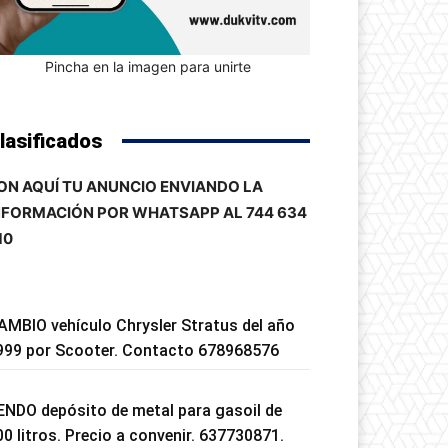
Pincha en la imagen para unirte
lasificados
ON AQUÍ TU ANUNCIO ENVIANDO LA
NFORMACIÓN POR WHATSAPP AL 744 634
10
AMBIO vehículo Chrysler Stratus del año
999 por Scooter. Contacto 678968576
ENDO depósito de metal para gasoil de
00 litros. Precio a convenir. 637730871.