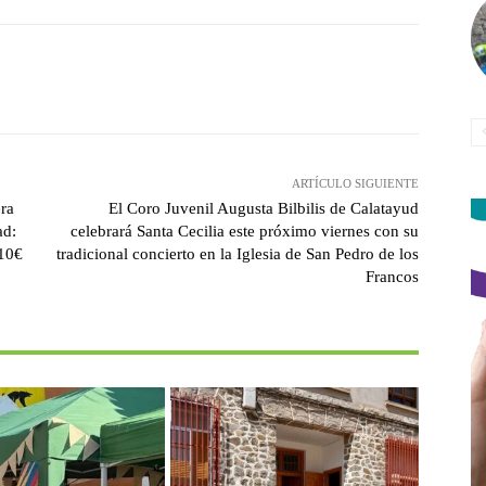
witter
Pinterest
WhatsApp
ARTÍCULO SIGUIENTE
era
El Coro Juvenil Augusta Bilbilis de Calatayud
ad:
celebrará Santa Cecilia este próximo viernes con su
 10€
tradicional concierto en la Iglesia de San Pedro de los
Francos