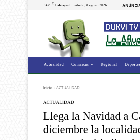
C
34.8
Calatayud
sábado, 8 agosto 2026
ANÚNCIA
Actualidad
Comarcas
Regional
Deporte
Inicio
ACTUALIDAD
ACTUALIDAD
Llega la Navidad a Ca
diciembre la localida