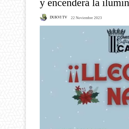
y encenderá la ilumi
DUKVI TV
22 Noviembre 2023