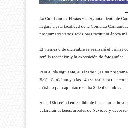
La Comisión de Fiestas y el Ayuntamiento de Care
llegará a esta localidad de la Comarca Comunidad
programado varios actos para recibir la época más
El viernes 8 de diciembre se realizará el primer 
será la recepción y la exposición de fotografías.
Para el día siguiente, el sábado 9, se ha programa
Belén Cardelino y a las 14h se realizará una comi
máximo para apuntarse el día 2 de diciembre.
A las 18h será el encendido de luces por la local
valorarán belenes, árboles de Navidad y decoraci