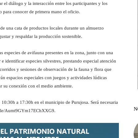
 el diálogo y la interacción entre los participantes y los
 para conocer de primera mano el oficio.
r de una cata de productos locales durante un almuerzo
ustar y respaldar la producción sostenible.
as especies de avifauna presentes en la zona, junto con una
 e identificar especies silvestres, prestando especial atención
ecorridos y sesiones de observación de la fauna y flora que
rán espacios especiales con juegos y actividades lúdicas
tar su conexión con el medio ambiente.
de 10:30h a 17:30h en el municipio de Purujosa. Será necesaria
N
forms.gle/Aumt9GYm17EChXXG9.