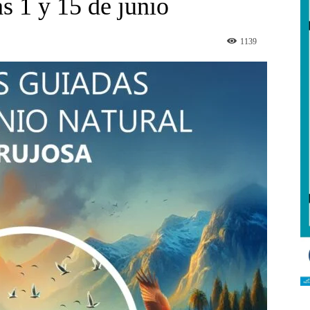
as 1 y 15 de junio
1139