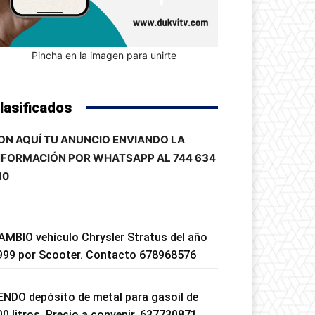
Pincha en la imagen para unirte
lasificados
ON AQUÍ TU ANUNCIO ENVIANDO LA
NFORMACIÓN POR WHATSAPP AL 744 634
10
AMBIO vehículo Chrysler Stratus del año
999 por Scooter. Contacto 678968576
ENDO depósito de metal para gasoil de
00 litros. Precio a convenir. 637730871.