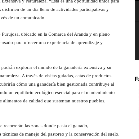
 Extensiva y Naturaleza. “Esta es una oportunidad única para
 disfruten de un día lleno de actividades participativas y
través de un comunicado.
de Purujosa, ubicado en la Comarca del Aranda y en pleno
ensado para ofrecer una experiencia de aprendizaje y
s podrán explorar el mundo de la ganadería extensiva y su
 naturaleza. A través de visitas guiadas, catas de productos
F
descubrirán cómo una ganadería bien gestionada contribuye al
ando un equilibrio ecológico esencial para el mantenimiento
de alimentos de calidad que sustentan nuestros pueblos,
ue recorrerán las zonas donde pasta el ganado,
 técnicas de manejo del pastoreo y la conservación del suelo.