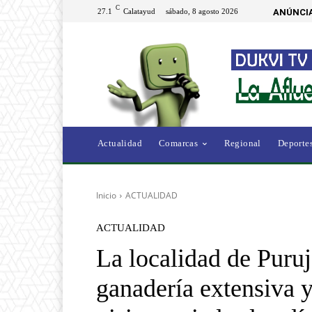
C
27.1
Calatayud
sábado, 8 agosto 2026
ANÚNCIA
Actualidad
Comarcas
Regional
Deporte
Inicio
ACTUALIDAD
ACTUALIDAD
La localidad de Puruj
ganadería extensiva y