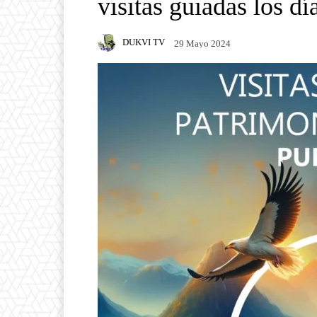
visitas guiadas los dí
DUKVI TV
29 Mayo 2024