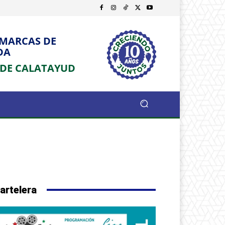
OMARCAS DE
DA
 DE CALATAYUD
artelera