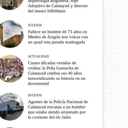
arqueología aragonesa, Hijo
Adoptivo de Calatayud y director
del museo bilbilitano
SUCESOS
Fallece un hombre de 73 años en
Miedes de Aragón tras volcar con
un quad esta pasada madrugada
ACTUALIDAD
Cuatro décadas vestidas de
violeta: la Peña Garnacha de
Calatayud celebra sus 40 años
inmortalizando su historia en un
documental
SUCESOS
Agentes de la Policía Nacional de
Calatayud rescatan a un hombre
que estaba siendo arrastrado por
la corriente del río Jalón