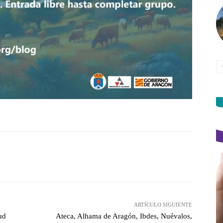
witter
Pinterest
WhatsApp
ARTÍCULO SIGUIENTE
ud
Ateca, Alhama de Aragón, Ibdes, Nuévalos,