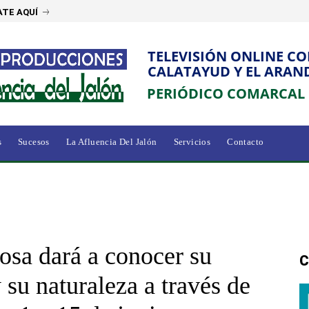
TE AQUÍ
TELEVISIÓN ONLINE C
CALATAYUD Y EL ARAN
PERIÓDICO COMARCAL
s
Sucesos
La Afluencia Del Jalón
Servicios
Contacto
osa dará a conocer su
C
 su naturaleza a través de