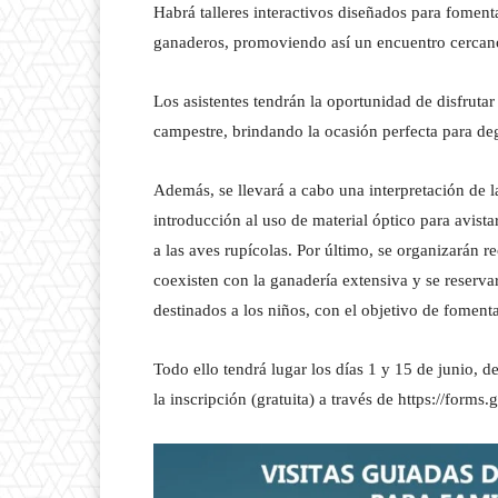
Habrá talleres interactivos diseñados para fomentar
ganaderos, promoviendo así un encuentro cercano
Los asistentes tendrán la oportunidad de disfruta
campestre, brindando la ocasión perfecta para deg
Además, se llevará a cabo una interpretación de l
introducción al uso de material óptico para avistar
a las aves rupícolas. Por último, se organizarán r
coexisten con la ganadería extensiva y se reserva
destinados a los niños, con el objetivo de fomen
Todo ello tendrá lugar los días 1 y 15 de junio, 
la inscripción (gratuita) a través de https://