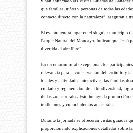
y han anunciado las Visitas Guiadas de Ganadería
que familias, niños y personas de todas las edades
contacto directo con la naturaleza”, aseguran a 
El evento tendrá lugar en el singular municipio 
Parque Natural del Moncayo. Indican que “está p
divertida al aire libre”.
En un entorno rural excepcional, los participante
relevancia para la conservación del territorio y la
locales y actividades interactivas, las familias 
cuidado y regeneración de la biodiversidad, logr
de las zonas rurales. Esto incluye la producción 
tradiciones y conocimientos ancestrales.
Durante la jornada se ofrecerán visitas guiadas q
proporcionando explicaciones detalladas sobre las