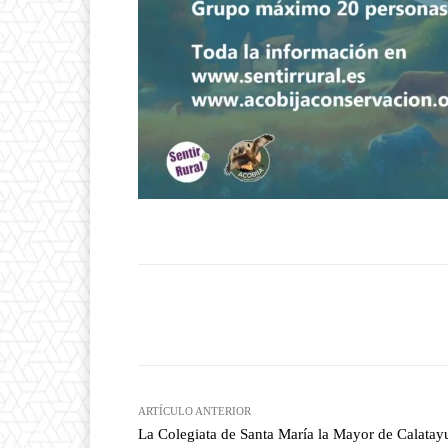
Facebook
T
Cuota
ARTÍCULO ANTERIOR
La Colegiata de Santa María la Mayor de Calatay