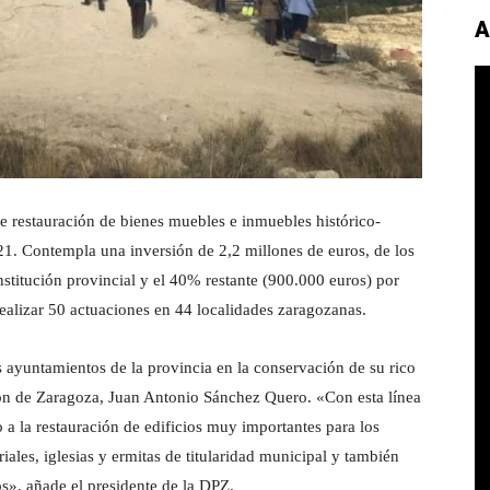
A
 restauración de bienes muebles e inmuebles histórico-
21. Contempla una inversión de 2,2 millones de euros, de los
stitución provincial y el 40% restante (900.000 euros) por
ealizar 50 actuaciones en 44 localidades zaragozanas.
s ayuntamientos de la provincia en la conservación de su rico
ión de Zaragoza, Juan Antonio Sánchez Quero. «Con esta línea
o a la restauración de edificios muy importantes para los
riales, iglesias y ermitas de titularidad municipal y también
s», añade el presidente de la DPZ.