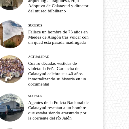
arqueología aragonesa, Hijo
Adoptivo de Calatayud y director
del museo bilbilitano
SUCESOS
Fallece un hombre de 73 años en
Miedes de Aragón tras volcar con
un quad esta pasada madrugada
ACTUALIDAD
Cuatro décadas vestidas de
violeta: la Peña Garnacha de
Calatayud celebra sus 40 años
inmortalizando su historia en un
documental
SUCESOS
Agentes de la Policía Nacional de
Calatayud rescatan a un hombre
que estaba siendo arrastrado por
la corriente del río Jalón