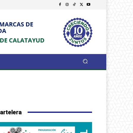
OMARCAS DE
DA
 DE CALATAYUD
artelera