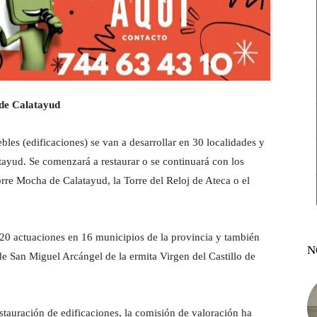
de Calatayud
bles (edificaciones) se van a desarrollar en 30 localidades y
tayud. Se comenzará a restaurar o se continuará con los
rre Mocha de Calatayud, la Torre del Reloj de Ateca o el
r 20 actuaciones en 16 municipios de la provincia y también
N
de San Miguel Arcángel de la ermita Virgen del Castillo de
stauración de edificaciones, la comisión de valoración ha