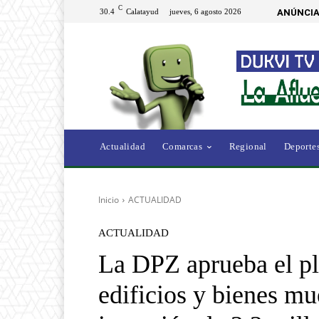
C
30.4
Calatayud
jueves, 6 agosto 2026
ANÚNCIA
Actualidad
Comarcas
Regional
Deporte
Inicio
ACTUALIDAD
ACTUALIDAD
La DPZ aprueba el pl
edificios y bienes m