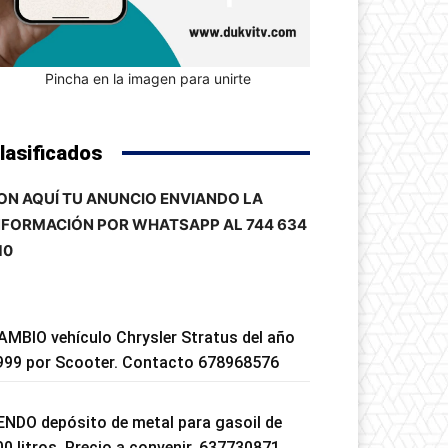
Pincha en la imagen para unirte
lasificados
ON AQUÍ TU ANUNCIO ENVIANDO LA
NFORMACIÓN POR WHATSAPP AL 744 634
10
AMBIO vehículo Chrysler Stratus del año
999 por Scooter. Contacto 678968576
ENDO depósito de metal para gasoil de
00 litros. Precio a convenir. 637730871.