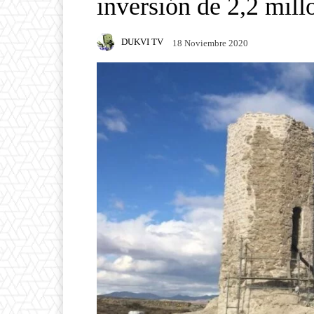
inversión de 2,2 mill
DUKVI TV
18 Noviembre 2020