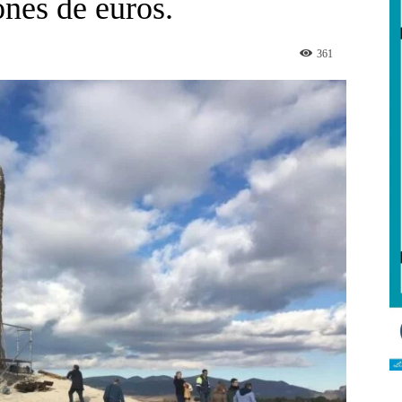
ones de euros.
361