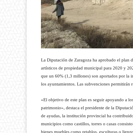
La Diputación de Zaragoza ha aprobado el plan de
artísticos de propiedad municipal para 2020 y 20
que un 60% (1,3 millones) son aportados por la in
los ayuntamientos. Las subvenciones permitirán r
«El objetivo de este plan es seguir apoyando a lo
patrimonio», destaca el presidente de la Diputac
de ayudas, la institución provincial ha contribuid
municipios como castillos, torres o casas consisto
bienes muebles como retablos, esculturas o lienzo