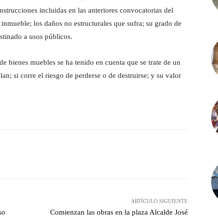
nstrucciones incluidas en las anteriores convocatorias del
el inmueble; los daños no estructurales que sufra; su grado de
estinado a usos públicos.
n de bienes muebles se ha tenido en cuenta que se trate de un
an; si corre el riesgo de perderse o de destruirse; y su valor
witter
Pinterest
WhatsApp
ARTÍCULO SIGUIENTE
so
Comienzan las obras en la plaza Alcalde José