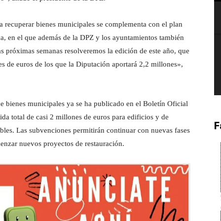
a recuperar bienes municipales se complementa con el plan
tica, en el que además de la DPZ y los ayuntamientos también
 las próximas semanas resolveremos la edición de este año, que
es de euros de los que la Diputación aportará 2,2 millones»,
de bienes municipales ya se ha publicado en el Boletín Oficial
da total de casi 2 millones de euros para edificios y de
F
bles. Las subvenciones permitirán continuar con nuevas fases
menzar nuevos proyectos de restauración.