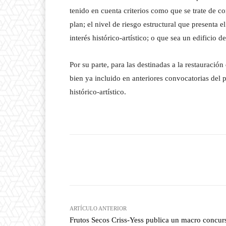
tenido en cuenta criterios como que se trate de co
plan; el nivel de riesgo estructural que presenta 
interés histórico-artístico; o que sea un edificio d
Por su parte, para las destinadas a la restauració
bien ya incluido en anteriores convocatorias del pl
histórico-artístico.
Facebook
T
Cuota
ARTÍCULO ANTERIOR
Frutos Secos Criss-Yess publica un macro concur