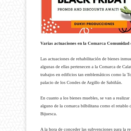
Varias actuaciones en la Comarca Comunidad 
Las actuaciones de rehabilitación de bienes inmue
algunas de ellas pertenecen a la Comarca de Cala
trabajos en edificios tan emblemáticos como la To
palacio de los Condes de Argillo de Sabiñán.
En cuanto a los bienes muebles, se van a realiza
alguno de la comarca bilbilitana como el retablo 
Bijuesca.
A la hora de conceder las subvenciones para la re