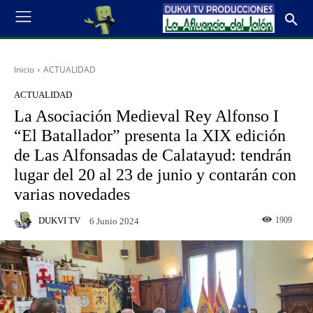
Inicio
ACTUALIDAD
ACTUALIDAD
La Asociación Medieval Rey Alfonso I
“El Batallador” presenta la XIX edición
de Las Alfonsadas de Calatayud: tendrán
lugar del 20 al 23 de junio y contarán con
varias novedades
DUKVI TV
1909
6 Junio 2024