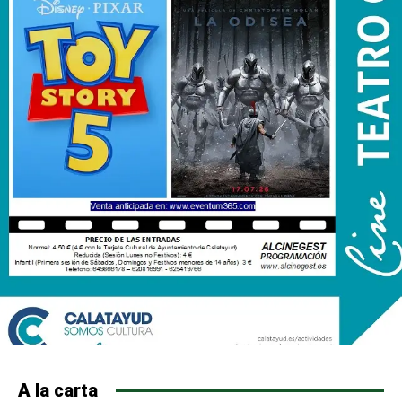
A la carta