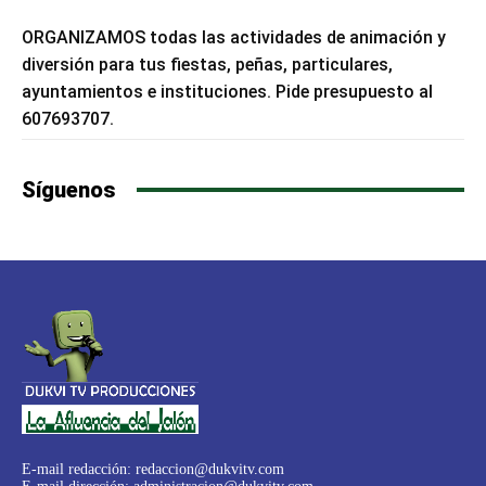
ORGANIZAMOS todas las actividades de animación y
diversión para tus fiestas, peñas, particulares,
ayuntamientos e instituciones. Pide presupuesto al
607693707.
Síguenos
E-mail redacción:
redaccion@dukvitv.com