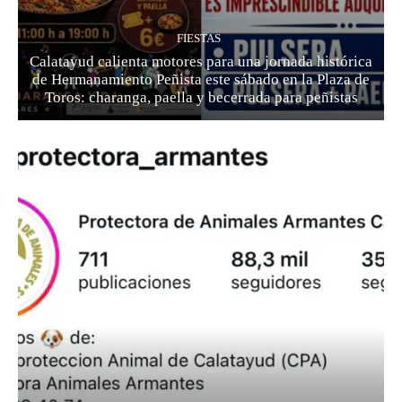
FIESTAS
Calatayud calienta motores para una jornada histórica
de Hermanamiento Peñista este sábado en la Plaza de
Toros: charanga, paella y becerrada para peñistas