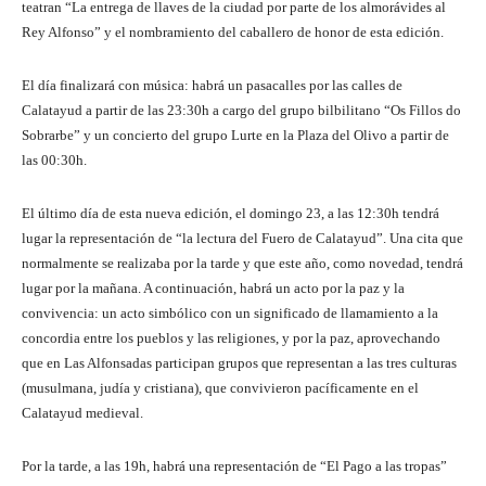
teatran “La entrega de llaves de la ciudad por parte de los almorávides al
Rey Alfonso” y el nombramiento del caballero de honor de esta edición.
El día finalizará con música: habrá un pasacalles por las calles de
Calatayud a partir de las 23:30h a cargo del grupo bilbilitano “Os Fillos do
Sobrarbe” y un concierto del grupo Lurte en la Plaza del Olivo a partir de
las 00:30h.
El último día de esta nueva edición, el domingo 23, a las 12:30h tendrá
lugar la representación de “la lectura del Fuero de Calatayud”. Una cita que
normalmente se realizaba por la tarde y que este año, como novedad, tendrá
lugar por la mañana. A continuación, habrá un acto por la paz y la
convivencia: un acto simbólico con un significado de llamamiento a la
concordia entre los pueblos y las religiones, y por la paz, aprovechando
que en Las Alfonsadas participan grupos que representan a las tres culturas
(musulmana, judía y cristiana), que convivieron pacíficamente en el
Calatayud medieval.
Por la tarde, a las 19h, habrá una representación de “El Pago a las tropas”