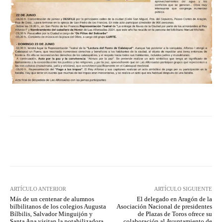
Facebook
Twitter
Pinterest
ARTÍCULO ANTERIOR
ARTÍCULO SIGUIENTE
Más de un centenar de alumnos
El delegado en Aragón de la
bilbilitanos de los colegios Augusta
Asociación Nacional de presidentes
Bílbilis, Salvador Minguijón y
de Plazas de Toros ofrece su
Santa Ana visitan la potabilizadora
colaboración al Ayuntamiento de