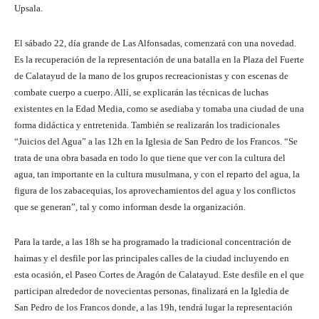
Upsala.
El sábado 22, día grande de Las Alfonsadas, comenzará con una novedad.
Es la recuperación de la representación de una batalla en la Plaza del Fuerte
de Calatayud de la mano de los grupos recreacionistas y con escenas de
combate cuerpo a cuerpo. Allí, se explicarán las técnicas de luchas
existentes en la Edad Media, como se asediaba y tomaba una ciudad de una
forma didáctica y entretenida. También se realizarán los tradicionales
“Juicios del Agua” a las 12h en la Iglesia de San Pedro de los Francos. “Se
trata de una obra basada en todo lo que tiene que ver con la cultura del
agua, tan importante en la cultura musulmana, y con el reparto del agua, la
figura de los zabacequias, los aprovechamientos del agua y los conflictos
que se generan”, tal y como informan desde la organización.
Para la tarde, a las 18h se ha programado la tradicional concentración de
haimas y el desfile por las principales calles de la ciudad incluyendo en
esta ocasión, el Paseo Cortes de Aragón de Calatayud. Este desfile en el que
participan alrededor de novecientas personas, finalizará en la Igledia de
San Pedro de los Francos donde, a las 19h, tendrá lugar la representación