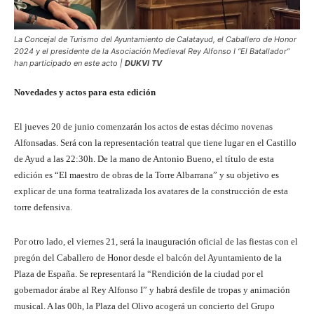
La Concejal de Turismo del Ayuntamiento de Calatayud, el Caballero de Honor
2024 y el presidente de la Asociación Medieval Rey Alfonso I “El Batallador”
han participado en este acto |
DUKVI TV
Novedades y actos para esta edición
El jueves 20 de junio comenzarán los actos de estas décimo novenas
Alfonsadas. Será con la representación teatral que tiene lugar en el Castillo
de Ayud a las 22:30h. De la mano de Antonio Bueno, el título de esta
edición es “El maestro de obras de la Torre Albarrana” y su objetivo es
explicar de una forma teatralizada los avatares de la construcción de esta
torre defensiva.
Por otro lado, el viernes 21, será la inauguración oficial de las fiestas con el
pregón del Caballero de Honor desde el balcón del Ayuntamiento de la
Plaza de España. Se representará la “Rendición de la ciudad por el
gobernador árabe al Rey Alfonso I” y habrá desfile de tropas y animación
musical. A las 00h, la Plaza del Olivo acogerá un concierto del Grupo