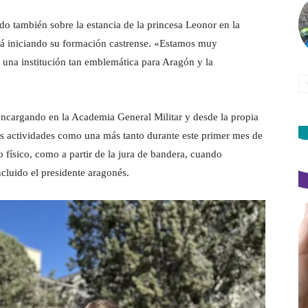
do también sobre la estancia de la princesa Leonor en la
á iniciando su formación castrense. «Estamos muy
 una institución tan emblemática para Aragón y la
 encargando en la Academia General Militar y desde la propia
las actividades como una más tanto durante este primer mes de
o físico, como a partir de la jura de bandera, cuando
luido el presidente aragonés.