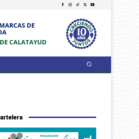
OMARCAS DE
DA
 DE CALATAYUD
artelera