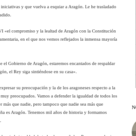
 iniciativas y que vuelva a esquiar a Aragón. Le he trasladado
adido.
I «el compromiso y la lealtad de Aragón con la Constitución
amentaria, en el que nos vemos reflejados la inmensa mayoría
de el Gobierno de Aragón, estaremos encantados de respaldar
ón, el Rey siga sintiéndose en su casa».
xpresar su preocupación y la de los aragoneses respecto a la
s muy preocupados. Vamos a defender la igualdad de todos los
er más que nadie, pero tampoco que nadie sea más que
N
aña es Aragón. Tenemos mil años de historia y formamos
».