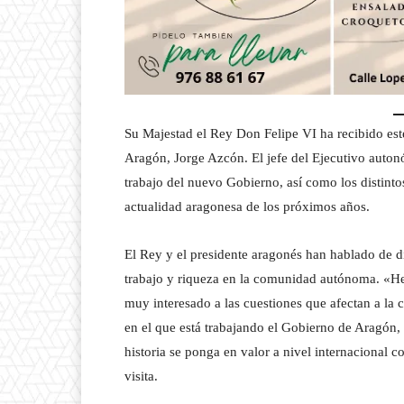
Su Majestad el Rey Don Felipe VI ha recibido este
Aragón, Jorge Azcón. El jefe del Ejecutivo autonó
trabajo del nuevo Gobierno, así como los distint
actualidad aragonesa de los próximos años.
El Rey y el presidente aragonés han hablado de di
trabajo y riqueza en la comunidad autónoma. «H
muy interesado a las cuestiones que afectan a la 
en el que está trabajando el Gobierno de Aragón, 
historia se ponga en valor a nivel internacional 
visita.