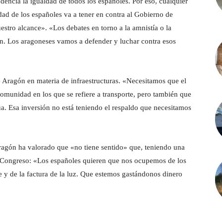
cia la igualdad de todos los españoles. Por eso, cualquier
aldad de los españoles va a tener en contra al Gobierno de
stro alcance». «Los debates en torno a la amnistía o la
n. Los aragoneses vamos a defender y luchar contra esos
Aragón en materia de infraestructuras. «Necesitamos que el
omunidad en los que se refiere a transporte, pero también que
ua. Esa inversión no está teniendo el respaldo que necesitamos
Aragón ha valorado que «no tiene sentido» que, teniendo una
l Congreso: «Los españoles quieren que nos ocupemos de los
te y de la factura de la luz. Que estemos gastándonos dinero