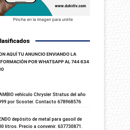
Pincha en la imagen para unirte
lasificados
ON AQUÍ TU ANUNCIO ENVIANDO LA
NFORMACIÓN POR WHATSAPP AL 744 634
10
AMBIO vehículo Chrysler Stratus del año
999 por Scooter. Contacto 678968576
ENDO depósito de metal para gasoil de
00 litros. Precio a convenir. 637730871.