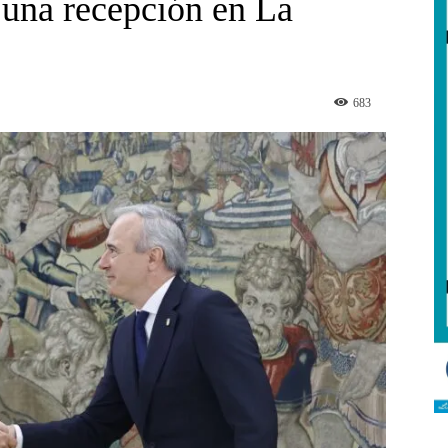
 una recepción en La
683