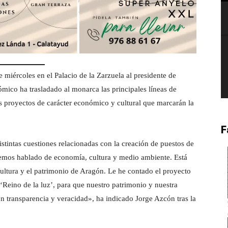
 miércoles en el Palacio de la Zarzuela al presidente de
mico ha trasladado al monarca las principales líneas de
os proyectos de carácter económico y cultural que marcarán la
F
stintas cuestiones relacionadas con la creación de puestos de
emos hablado de economía, cultura y medio ambiente. Está
cultura y el patrimonio de Aragón. Le he contado el proyecto
‘Reino de la luz’, para que nuestro patrimonio y nuestra
con transparencia y veracidad», ha indicado Jorge Azcón tras la