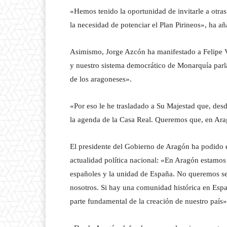
«Hemos tenido la oportunidad de invitarle a otras
la necesidad de potenciar el Plan Pirineos», ha añ
Asimismo, Jorge Azcón ha manifestado a Felipe V
y nuestro sistema democrático de Monarquía parl
de los aragoneses».
«Por eso le he trasladado a Su Majestad que, des
la agenda de la Casa Real. Queremos que, en Arag
El presidente del Gobierno de Aragón ha podido e
actualidad política nacional: «En Aragón estamo
españoles y la unidad de España. No queremos s
nosotros. Si hay una comunidad histórica en Esp
parte fundamental de la creación de nuestro país