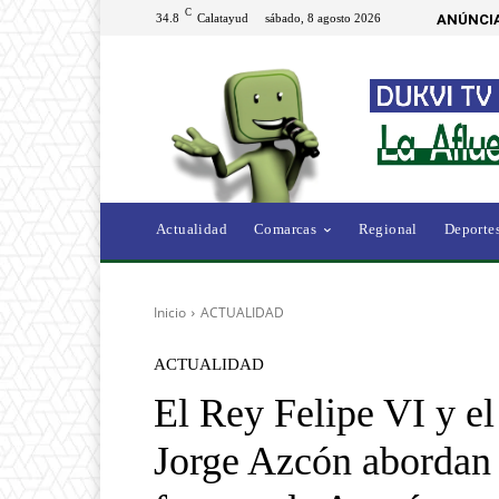
C
34.8
Calatayud
sábado, 8 agosto 2026
ANÚNCIA
Actualidad
Comarcas
Regional
Deporte
Inicio
ACTUALIDAD
ACTUALIDAD
El Rey Felipe VI y el
Jorge Azcón abordan 