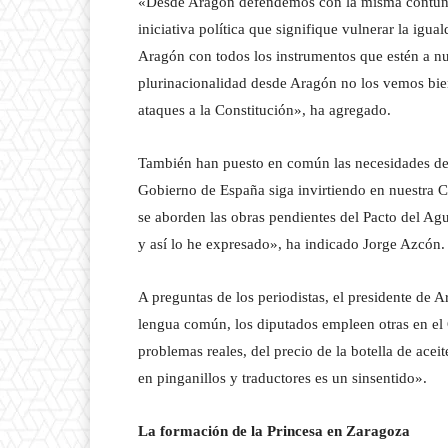
«Desde Aragón defendemos con la misma contunden
iniciativa política que signifique vulnerar la igu
Aragón con todos los instrumentos que estén a nue
plurinacionalidad desde Aragón no los vemos bie
ataques a la Constitución», ha agregado.
También han puesto en común las necesidades de 
Gobierno de España siga invirtiendo en nuestra C
se aborden las obras pendientes del Pacto del Ag
y así lo he expresado», ha indicado Jorge Azcón.
A preguntas de los periodistas, el presidente de 
lengua común, los diputados empleen otras en e
problemas reales, del precio de la botella de acei
en pinganillos y traductores es un sinsentido».
La formación de la Princesa en Zaragoza