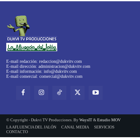
E-mail redacción:
redaccion@dukvitv.com
E-mail dirección:
administracion@dukvitv.com
E-mail información:
info@dukvitv.com
E-mail comercial:
comercial@dukvitv.com
© Copyright - Dukvi TV Producciones. By
WaysIT
&
Estudio MOV
LA AFLUENCIA DEL JALÓN
CANAL MEDIA
SERVICIOS
CONTACTO