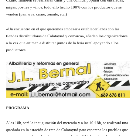
Ckm0. También se realizarán catas y una comida popular con ensaladas,
migas, postres y vinos, todo ello hecho 100% con los productos que se
venden (pan, uva, carne, tomate, etc.)
«Un encuentro en el que queremos empezar a establecer lazos con las
tiendas distribuidoras de Calatayud y comarca», añaden los organizadores
a la vez que animan a disfrutar juntos de la feria rural apoyando a los
productores.
PROGRAMA
A las 10h, será la inauguración del mercado y a las 10:18h, se realizará una
quedada en la estación de tren de Calatayud para esperar a los pueblos que