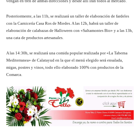
vengan en tren de ambas direcciones y desde allí irán todos al mercado.
Posteriormente, a las 11h, se realizará un taller de elaboración de fardeles
con la Carnicería Casa Ros de Miedes. A las 12h, habrá un taller de
elaboración de calabazas de Halloween con «Saltamontes Bio» y a las 13h,
una cata de productos artesanales.
A las 14:30h, se realizará una comida popular realizada por «La Taberna
Mediterranea» de Calatayud en la que el menú elegido será ensalada,
migas, postres y vinos, todo ello elaborado 100% con productos de la
Comarca.