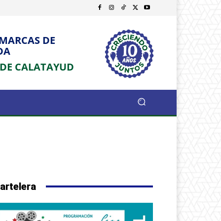
OMARCAS DE
DA
 DE CALATAYUD
artelera