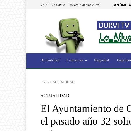
C
25.2
Calatayud
jueves, 6 agosto 2026
ANÚNCIA
Actualidad
Comarcas
Regional
Deporte
Inicio
ACTUALIDAD
ACTUALIDAD
El Ayuntamiento de C
el pasado año 32 solic