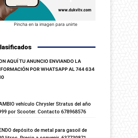
Pincha en la imagen para unirte
lasificados
ON AQUÍ TU ANUNCIO ENVIANDO LA
NFORMACIÓN POR WHATSAPP AL 744 634
10
AMBIO vehículo Chrysler Stratus del año
999 por Scooter. Contacto 678968576
ENDO depósito de metal para gasoil de
00 litros. Precio a convenir. 637730871.