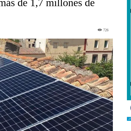
más de 1,7 millones de
726