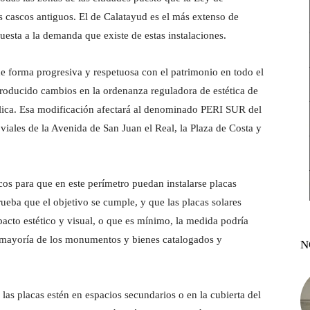
s cascos antiguos. El de Calatayud es el más extenso de
esta a la demanda que existe de estas instalaciones.
de forma progresiva y respetuosa con el patrimonio en todo el
troducido cambios en la ordenanza reguladora de estética de
ública. Esa modificación afectará al denominado PERI SUR del
iales de la Avenida de San Juan el Real, la Plaza de Costa y
icos para que en este perímetro puedan instalarse placas
ueba que el objetivo se cumple, y que las placas solares
pacto estético y visual, o que es mínimo, la medida podría
la mayoría de los monumentos y bienes catalogados y
N
las placas estén en espacios secundarios o en la cubierta del