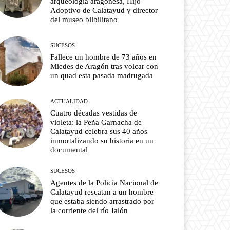
arqueología aragonesa, Hijo
Adoptivo de Calatayud y director
del museo bilbilitano
SUCESOS
Fallece un hombre de 73 años en
Miedes de Aragón tras volcar con
un quad esta pasada madrugada
ACTUALIDAD
Cuatro décadas vestidas de
violeta: la Peña Garnacha de
Calatayud celebra sus 40 años
inmortalizando su historia en un
documental
SUCESOS
Agentes de la Policía Nacional de
Calatayud rescatan a un hombre
que estaba siendo arrastrado por
la corriente del río Jalón