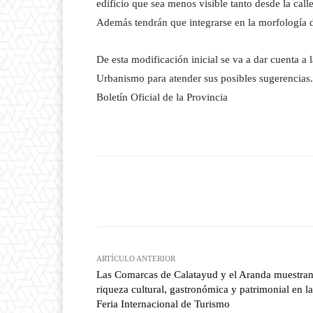
edificio que sea menos visible tanto desde la cal
Además tendrán que integrarse en la morfología d
De esta modificación inicial se va a dar cuenta a
Urbanismo para atender sus posibles sugerencias. 
Boletín Oficial de la Provincia
Facebook
T
Cuota
ARTÍCULO ANTERIOR
Las Comarcas de Calatayud y el Aranda muestran
riqueza cultural, gastronómica y patrimonial en la
Feria Internacional de Turismo