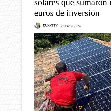
solares que sumaron 
euros de inversión
DUKVI TV
26 Enero 2024