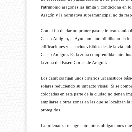
Patrimonio aragonés las limita y condiciona en lo
Aragón y la normativa supramunicipal no da respu
Con el fin de dar un primer paso e ir avanzando 
Casco Antiguo, el Ayuntamiento bilbilitano ha in
edificaciones y espacios visibles desde la vía p
Casco Antiguo. Es la zona comprendida entre los v
la zona del Paseo Cortes de Aragón.
Los cambios fijan unos criterios urbanísticos bás
solares reduciendo su impacto visual. Si se compr
colocadas en esta parte de la ciudad no tienen im
ampliarse a otras zonas en las que se localizan 
protegidos.
La ordenanza recoge entre otras obligaciones que 