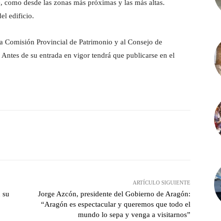
le, como desde las zonas más próximas y las más altas.
el edificio.
 la Comisión Provincial de Patrimonio y al Consejo de
Antes de su entrada en vigor tendrá que publicarse en el
witter
Pinterest
WhatsApp
ARTÍCULO SIGUIENTE
 su
Jorge Azcón, presidente del Gobierno de Aragón:
“Aragón es espectacular y queremos que todo el
mundo lo sepa y venga a visitarnos”