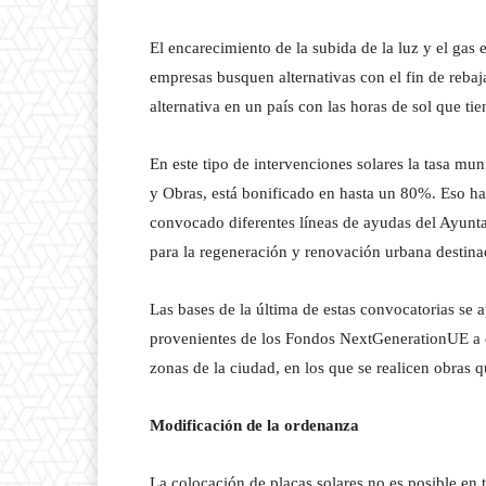
El encarecimiento de la subida de la luz y el gas
empresas busquen alternativas con el fin de rebaj
alternativa en un país con las horas de sol que ti
En este tipo de intervenciones solares la tasa mu
y Obras, está bonificado en hasta un 80%. Eso ha
convocado diferentes líneas de ayudas del Ayunt
para la regeneración y renovación urbana destinad
Las bases de la última de estas convocatorias se
provenientes de los Fondos NextGenerationUE a ed
zonas de la ciudad, en los que se realicen obras
Modificación de la ordenanza
La colocación de placas solares no es posible en 