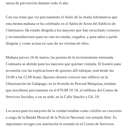
tareas de prevención durante todo el año.
Con eso tiene que ver precisamente el título de la charla informativa que
esta misma mañana se ha celebrado en el Salón de Actos del Edificio de
Claretianos. Ha estado dirigida a los mayores que han escuchado consejos
y recomendaciones para no caer en estafas, engaños, y para saber a quién
dirigirse y como actuar en caso de ser víctima de ellos.
Mañana jueves 16 de marzo, las puertas de la recientemente estrenada
Comisaria se abrirán para los mayores que quieran visitarla. El horario para
recorrerla con las explicaciones de quienes allí trabajan, será desde las
10.00 a las 12.00 horas. Quienes deseen conocer este edificio en la
Urbanización de Galápago, en la Avenida de Pascual Marquina, tendrán
que inscribirse previamente en el
976 88 10 18
, el teléfono del Centro de
Servicios Sociales, o en su sede, en la Calle Sancho y Gil, 19.
Los actos para los mayores de la ciudad tendrán como colofón un concierto
a cargo de la Banda Musical de la Policía Nacional con entrada libre. Es
importante recoger con antelación la entrada en el Centro de Servicios