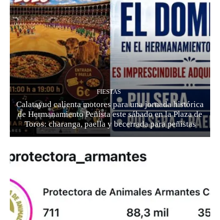
FIESTAS
Calatayud calienta motores para una jornada histórica
de Hermanamiento Peñista este sábado en la Plaza de
Toros: charanga, paella y becerrada para peñistas