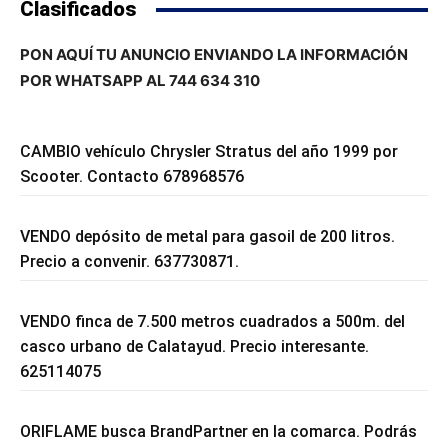
Clasificados
PON AQUÍ TU ANUNCIO ENVIANDO LA INFORMACIÓN
POR WHATSAPP AL 744 634 310
CAMBIO vehículo Chrysler Stratus del año 1999 por
Scooter. Contacto 678968576
VENDO depósito de metal para gasoil de 200 litros.
Precio a convenir. 637730871.
VENDO finca de 7.500 metros cuadrados a 500m. del
casco urbano de Calatayud. Precio interesante.
625114075
ORIFLAME busca BrandPartner en la comarca. Podrás