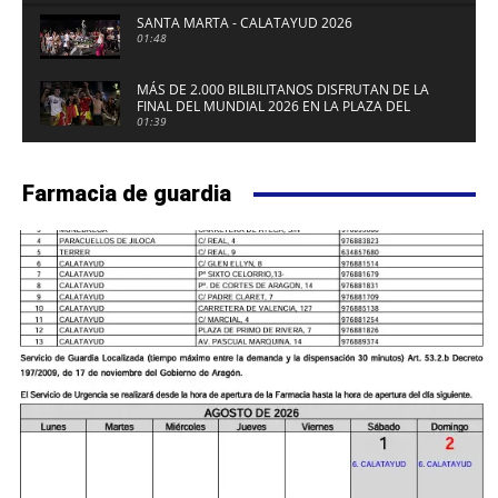
SANTA MARTA - CALATAYUD 2026
01:48
MÁS DE 2.000 BILBILITANOS DISFRUTAN DE LA
FINAL DEL MUNDIAL 2026 EN LA PLAZA DEL
FUERTE DE CALATAYUD
01:39
Farmacia de guardia