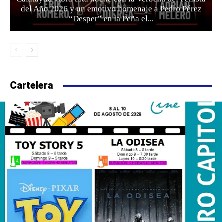
del Año 2026 y un emotivo homenaje a Pedro Pérez
“Desper” en la Peña el...
Cartelera