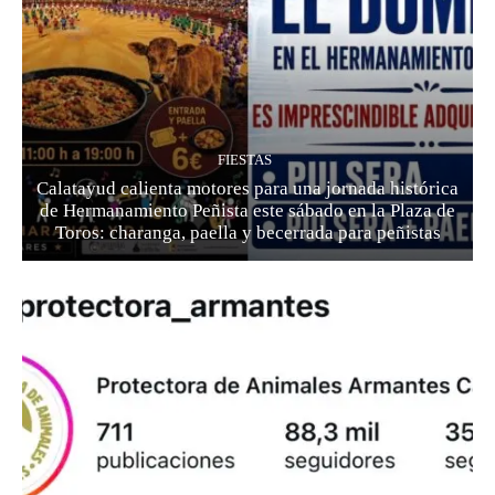
FIESTAS
Calatayud calienta motores para una jornada histórica
de Hermanamiento Peñista este sábado en la Plaza de
Toros: charanga, paella y becerrada para peñistas