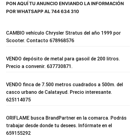
PON AQUÍ TU ANUNCIO ENVIANDO LA INFORMACIÓN
POR WHATSAPP AL 744 634 310
CAMBIO vehículo Chrysler Stratus del año 1999 por
Scooter. Contacto 678968576
VENDO depósito de metal para gasoil de 200 litros.
Precio a convenir. 637730871.
VENDO finca de 7.500 metros cuadrados a 500m. del
casco urbano de Calatayud. Precio interesante.
625114075
ORIFLAME busca BrandPartner en la comarca. Podrás
trabajar desde donde tu desees. Infórmate en el
659155292