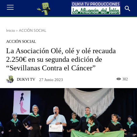
Inicio
ACCIÓN SOCIAL
ACCIÓN SOCIAL
La Asociación Olé, olé y olé recauda
2.250€ en su segunda edición de
“Sevillanas Contra el Cáncer”
DUKVI TV
302
27 Junio 2023