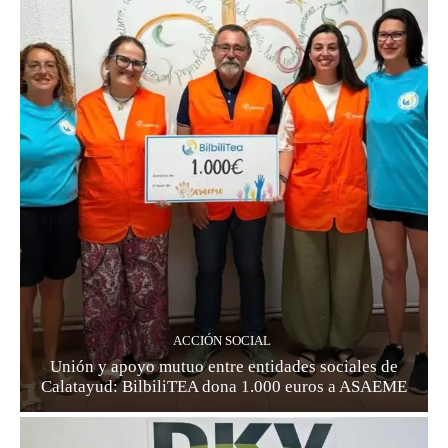
ACCIÓN SOCIAL
Unión y apoyo mutuo entre entidades sociales de
Calatayud: BilbiliTEA dona 1.000 euros a ASAEME