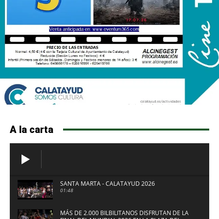
A la carta
SANTA MARTA - CALATAYUD 2026
01:48
MÁS DE 2.000 BILBILITANOS DISFRUTAN DE LA