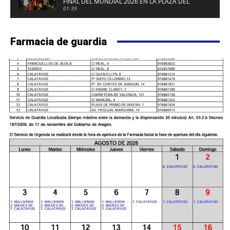
FINAL DEL MUNDIAL 2026 EN LA PLAZA DEL
FUERTE DE CALATAYUD
01:39
Farmacia de guardia