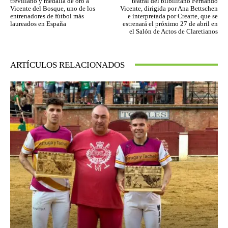
trevillano y medalla de oro a
teatral del bilbilitano Fernando
Vicente del Bosque, uno de los
Vicente, dirigida por Ana Bettschen
entrenadores de fútbol más
e interpretada por Crearte, que se
laureados en España
estrenará el próximo 27 de abril en
el Salón de Actos de Claretianos
ARTÍCULOS RELACIONADOS