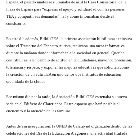
España, el pasado martes se iluminaba de azul la Casa Consistorial de la
Plaza de España para “expresar el apoyo y solidaridad con las personas
TEA y compartir sus demandas”, tal y como informaban desde el
consistorio.
En este día además, BilbiliTEA, la primera asociación bilbilitana exclusiva
sobre el Trastorno del Espectro Autista, realizaba una mesa informativa
durante la mañana donde informaban a la sociedad en general. Querían
contribuir así a un cambio de actitud en la ciudadanía, mayor comprensión,
tolerancia y respeto, y exponer las mejoras educativas que solicitan como
la creación de un aula TEA en uno de los dos institutos de educación
secundaria de la ciudad.
Ese mismo día por la tarde, la Asociación BilbiliTEA estrenaba su nueva
sede en el Edificio de Claretianos. Es un espacio que hará posible el
encuentro y la atención de las familias.
Antes de esa inauguración, la UNED de Calatayud organizaba dentro de las
celebraciones del Día de la Educación Aragonesa, una actividad titulada