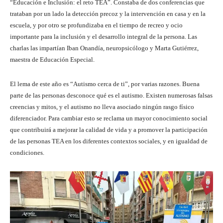
“Educación e Inclusión: el reto TEA”. Constaba de dos conferencias que
trataban por un lado la detección precoz y la intervención en casa y en la
escuela, y por otro se profundizaba en el tiempo de recreo y ocio
importante para la inclusión y el desarrollo integral de la persona. Las
charlas las impartían Iban Onandía, neuropsicólogo y Marta Gutiérrez,
maestra de Educación Especial.
El lema de este año es “Autismo cerca de ti”, por varias razones. Buena
parte de las personas desconoce qué es el autismo. Existen numerosas falsas
creencias y mitos, y el autismo no lleva asociado ningún rasgo físico
diferenciador. Para cambiar esto se reclama un mayor conocimiento social
que contribuirá a mejorar la calidad de vida y a promover la participación
de las personas TEA en los diferentes contextos sociales, y en igualdad de
condiciones.