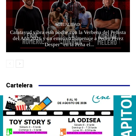
ACTUALIDAD
Calatayud vibra esta noche con la Verbena del Peñista
del Año 2026 y un emotivo homenaje a Pedro Pérez
“Desper” en la Peña el...
Cartelera