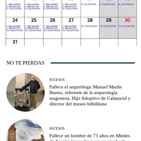
NO TE PIERDAS
SUCESOS
Fallece el arqueólogo Manuel Martín
Bueno, referente de la arqueología
aragonesa, Hijo Adoptivo de Calatayud y
director del museo bilbilitano
SUCESOS
Fallece un hombre de 73 años en Miedes