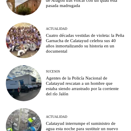
de Aragón tras volcar con un quad esta
pasada madrugada
ACTUALIDAD
Cuatro décadas vestidas de violeta: la Peña
Garnacha de Calatayud celebra sus 40
años inmortalizando su historia en un
documental
SUCESOS
Agentes de la Policía Nacional de
Calatayud rescatan a un hombre que
estaba siendo arrastrado por la corriente
del río Jalón
ACTUALIDAD
Calatayud interrumpe el suministro de
agua esta noche para sustituir un nuevo