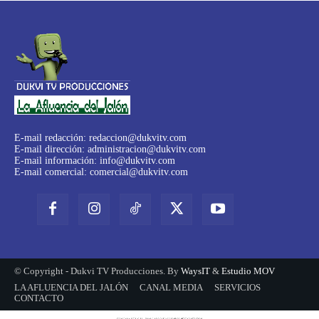
E-mail redacción:
redaccion@dukvitv.com
E-mail dirección:
administracion@dukvitv.com
E-mail información:
info@dukvitv.com
E-mail comercial:
comercial@dukvitv.com
© Copyright - Dukvi TV Producciones. By
WaysIT
&
Estudio MOV
LA AFLUENCIA DEL JALÓN
CANAL MEDIA
SERVICIOS
CONTACTO