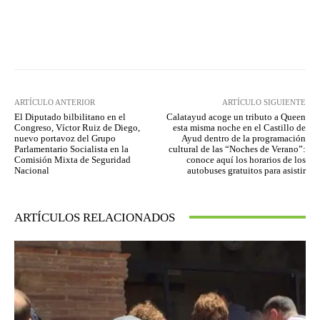
Facebook
Twitter
Pinterest
ARTÍCULO ANTERIOR
ARTÍCULO SIGUIENTE
El Diputado bilbilitano en el
Calatayud acoge un tributo a Queen
Congreso, Víctor Ruiz de Diego,
esta misma noche en el Castillo de
nuevo portavoz del Grupo
Ayud dentro de la programación
Parlamentario Socialista en la
cultural de las “Noches de Verano”:
Comisión Mixta de Seguridad
conoce aquí los horarios de los
Nacional
autobuses gratuitos para asistir
ARTÍCULOS RELACIONADOS