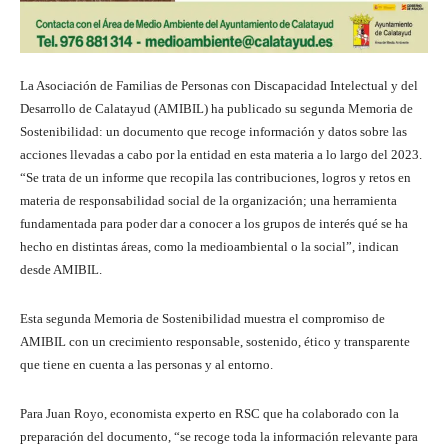
La Asociación de Familias de Personas con Discapacidad Intelectual y del
Desarrollo de Calatayud (AMIBIL) ha publicado su segunda Memoria de
Sostenibilidad: un documento que recoge información y datos sobre las
acciones llevadas a cabo por la entidad en esta materia a lo largo del 2023.
“Se trata de un informe que recopila las contribuciones, logros y retos en
materia de responsabilidad social de la organización; una herramienta
fundamentada para poder dar a conocer a los grupos de interés qué se ha
hecho en distintas áreas, como la medioambiental o la social”, indican
desde AMIBIL.
Esta segunda Memoria de Sostenibilidad muestra el compromiso de
AMIBIL con un crecimiento responsable, sostenido, ético y transparente
que tiene en cuenta a las personas y al entorno.
Para Juan Royo, economista experto en RSC que ha colaborado con la
preparación del documento, “se recoge toda la información relevante para