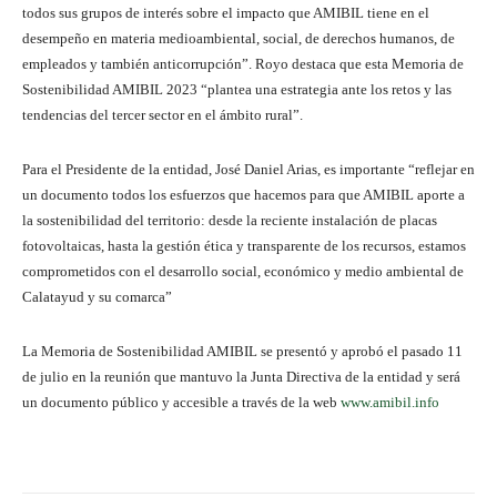
todos sus grupos de interés sobre el impacto que AMIBIL tiene en el
desempeño en materia medioambiental, social, de derechos humanos, de
empleados y también anticorrupción”. Royo destaca que esta Memoria de
Sostenibilidad AMIBIL 2023 “plantea una estrategia ante los retos y las
tendencias del tercer sector en el ámbito rural”.
Para el Presidente de la entidad, José Daniel Arias, es importante “reflejar en
un documento todos los esfuerzos que hacemos para que AMIBIL aporte a
la sostenibilidad del territorio: desde la reciente instalación de placas
fotovoltaicas, hasta la gestión ética y transparente de los recursos, estamos
comprometidos con el desarrollo social, económico y medio ambiental de
Calatayud y su comarca”
La Memoria de Sostenibilidad AMIBIL se presentó y aprobó el pasado 11
de julio en la reunión que mantuvo la Junta Directiva de la entidad y será
un documento público y accesible a través de la web
www.amibil.info