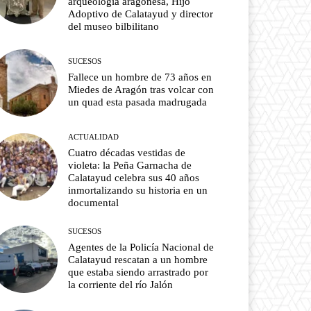
arqueología aragonesa, Hijo
Adoptivo de Calatayud y director
del museo bilbilitano
SUCESOS
Fallece un hombre de 73 años en
Miedes de Aragón tras volcar con
un quad esta pasada madrugada
ACTUALIDAD
Cuatro décadas vestidas de
violeta: la Peña Garnacha de
Calatayud celebra sus 40 años
inmortalizando su historia en un
documental
SUCESOS
Agentes de la Policía Nacional de
Calatayud rescatan a un hombre
que estaba siendo arrastrado por
la corriente del río Jalón