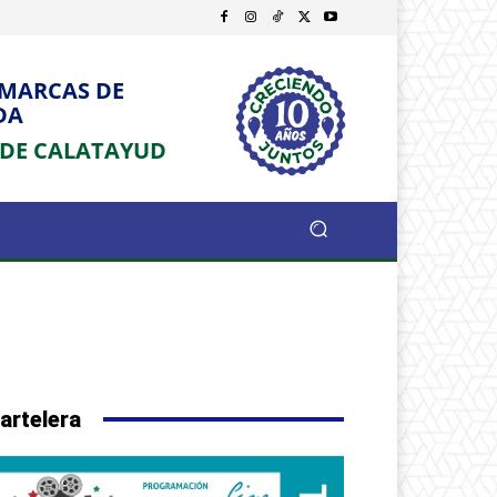
OMARCAS DE
DA
 DE CALATAYUD
artelera