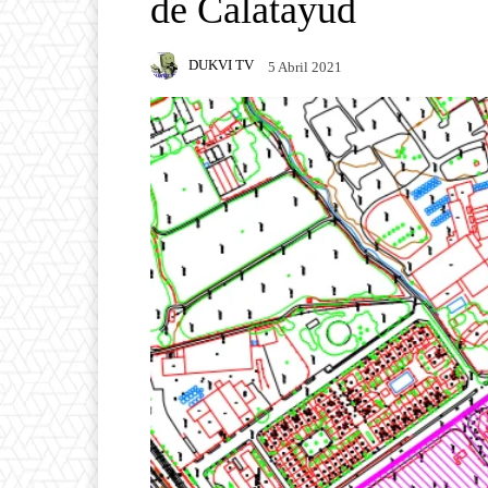
de Calatayud
DUKVI TV
5 Abril 2021