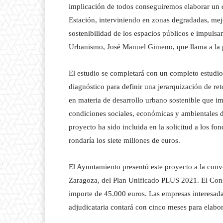
implicación de todos conseguiremos elaborar un d
Estación, interviniendo en zonas degradadas, mej
sostenibilidad de los espacios públicos e impulsa
Urbanismo, José Manuel Gimeno, que llama a la pa
El estudio se completará con un completo estudio d
diagnóstico para definir una jerarquización de reto
en materia de desarrollo urbano sostenible que im
condiciones sociales, económicas y ambientales de
proyecto ha sido incluida en la solicitud a los f
rondaría los siete millones de euros.
El Ayuntamiento presentó este proyecto a la conv
Zaragoza, del Plan Unificado PLUS 2021. El Consis
importe de 45.000 euros. Las empresas interesada
adjudicataria contará con cinco meses para elabor