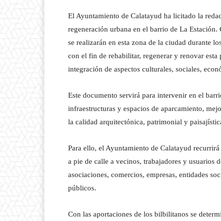
El Ayuntamiento de Calatayud ha licitado la redac
regeneración urbana en el barrio de La Estación. 
se realizarán en esta zona de la ciudad durante l
con el fin de rehabilitar, regenerar y renovar est
integración de aspectos culturales, sociales, eco
Este documento servirá para intervenir en el barri
infraestructuras y espacios de aparcamiento, mej
la calidad arquitectónica, patrimonial y paisajísti
Para ello, el Ayuntamiento de Calatayud recurrirá 
a pie de calle a vecinos, trabajadores y usuarios 
asociaciones, comercios, empresas, entidades soci
públicos.
Con las aportaciones de los bilbilitanos se determ