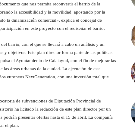
ocumento que nos permita reconvertir el barrio de la
orando la accesibilidad y la movilidad, apostando por la
ndo la dinamización comercial», explica el concejal de
rticipación en este proyecto con el rediseñar el barrio.
el barrio, con el que se llevará a cabo un análisis y un
s y objetivos. Este plan director forma parte de las políticas
pulsa el Ayuntamiento de Calatayud, con el fin de mejorar las
 las áreas urbanas de la ciudad. La ejecución de este
ondos europeos NextGeneration, con una inversión total que
ocatoria de subvenciones de Diputación Provincial de
torio ha licitado la redacción de este plan director por un
s podrán presentar ofertas hasta el 15 de abril. La compañía
ar el plan.