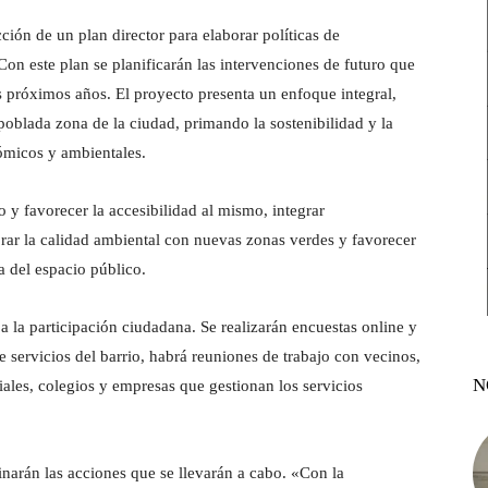
ción de un plan director para elaborar políticas de
Con este plan se planificarán las intervenciones de futuro que
os próximos años. El proyecto presenta un enfoque integral,
a poblada zona de la ciudad, primando la sostenibilidad y la
nómicos y ambientales.
o y favorecer la accesibilidad al mismo, integrar
orar la calidad ambiental con nuevas zonas verdes y favorecer
ca del espacio público.
a la participación ciudadana. Se realizarán encuestas online y
de servicios del barrio, habrá reuniones de trabajo con vecinos,
N
ales, colegios y empresas que gestionan los servicios
inarán las acciones que se llevarán a cabo. «Con la