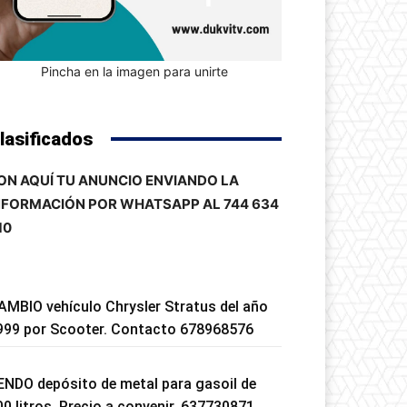
Pincha en la imagen para unirte
lasificados
ON AQUÍ TU ANUNCIO ENVIANDO LA
NFORMACIÓN POR WHATSAPP AL 744 634
10
AMBIO vehículo Chrysler Stratus del año
999 por Scooter. Contacto 678968576
ENDO depósito de metal para gasoil de
00 litros. Precio a convenir. 637730871.