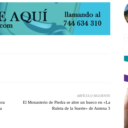
witter
Pinterest
WhatsApp
ARTÍCULO SIGUIENTE
ora
El Monasterio de Piedra se abre un hueco en «La
la
Ruleta de la Suerte» de Antena 3