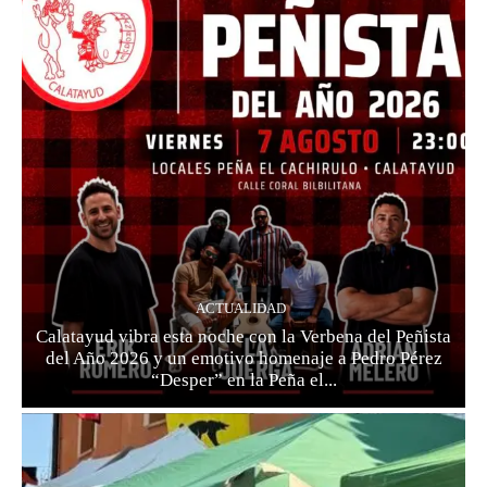
ACTUALIDAD
Calatayud vibra esta noche con la Verbena del Peñista
del Año 2026 y un emotivo homenaje a Pedro Pérez
“Desper” en la Peña el...