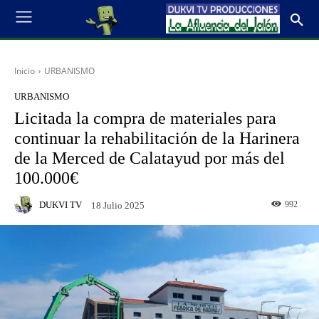
Inicio
URBANISMO
URBANISMO
Licitada la compra de materiales para
continuar la rehabilitación de la Harinera
de la Merced de Calatayud por más del
100.000€
DUKVI TV
992
18 Julio 2025