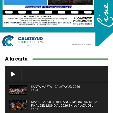
A la carta
SANTA MARTA - CALATAYUD 2026
01:48
MÁS DE 2.000 BILBILITANOS DISFRUTAN DE LA
FINAL DEL MUNDIAL 2026 EN LA PLAZA DEL
FUERTE DE CALATAYUD
01:39