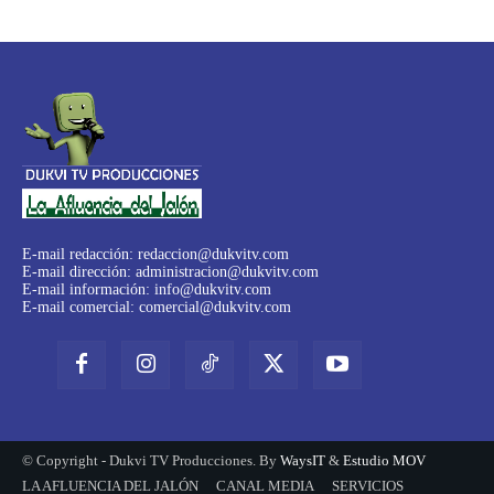
E-mail redacción:
redaccion@dukvitv.com
E-mail dirección:
administracion@dukvitv.com
E-mail información:
info@dukvitv.com
E-mail comercial:
comercial@dukvitv.com
© Copyright - Dukvi TV Producciones. By
WaysIT
&
Estudio MOV
LA AFLUENCIA DEL JALÓN
CANAL MEDIA
SERVICIOS