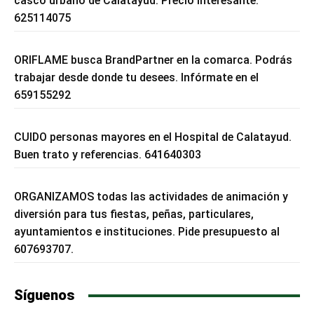
casco urbano de Calatayud. Precio interesante.
625114075
ORIFLAME busca BrandPartner en la comarca. Podrás
trabajar desde donde tu desees. Infórmate en el
659155292
CUIDO personas mayores en el Hospital de Calatayud.
Buen trato y referencias. 641640303
ORGANIZAMOS todas las actividades de animación y
diversión para tus fiestas, peñas, particulares,
ayuntamientos e instituciones. Pide presupuesto al
607693707.
Síguenos