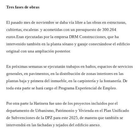
Tres fases de obras
El pasado mes de noviembre se daba vía libre a las obras en estructuras,
cubiertas, escaleras y acometidas con un presupuesto de 300.264
euros.Eran ejecutadas por la empresa DRM Construcciones, que ha
intervenido también en la planta sótano y garaje conectándose el edificio
original con una ampliación posterior.
En próximas semanas se ejecutarán trabajos en baños, espacios de servicios
generales, en pavimentos, en la distribución de zonas interiores en las
plantas baja y primera del inmueble, en la carpintería y la fontanería. De
toda esta parte se hará cargo el Programa Experiencial de Empleo.
Por otra parte la Harinera fue uno de los proyectos incluidos por el
departamento de Urbanismo, Patrimonio y Vivienda en el Plan Unificado
de Subvenciones de la DPZ para este 2025, de manera que también se
intervendrá en las fachadas y tejados del edificio anexo.