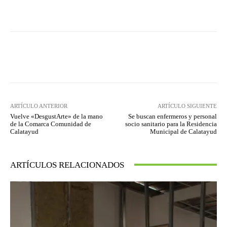
Facebook
Twitter
Pinterest
ARTÍCULO ANTERIOR
ARTÍCULO SIGUIENTE
Vuelve «DesgustArte» de la mano
Se buscan enfermeros y personal
de la Comarca Comunidad de
socio sanitario para la Residencia
Calatayud
Municipal de Calatayud
ARTÍCULOS RELACIONADOS