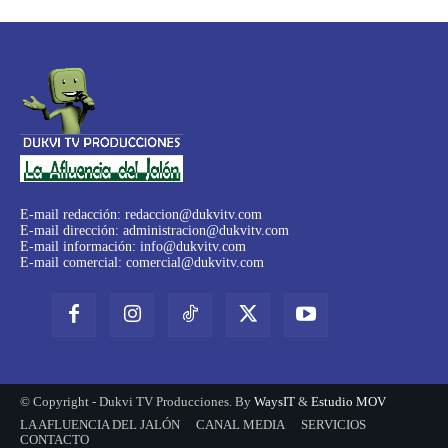
E-mail redacción:
redaccion@dukvitv.com
E-mail dirección:
administracion@dukvitv.com
E-mail información:
info@dukvitv.com
E-mail comercial:
comercial@dukvitv.com
© Copyright - Dukvi TV Producciones. By
WaysIT
&
Estudio MOV
LA AFLUENCIA DEL JALÓN
CANAL MEDIA
SERVICIOS
CONTACTO