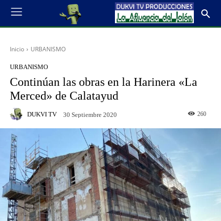
Inicio
URBANISMO
URBANISMO
Continúan las obras en la Harinera «La
Merced» de Calatayud
DUKVI TV
260
30 Septiembre 2020