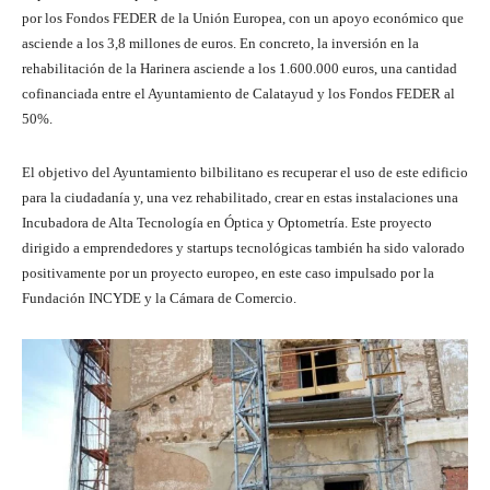
por los Fondos FEDER de la Unión Europea, con un apoyo económico que
asciende a los 3,8 millones de euros. En concreto, la inversión en la
rehabilitación de la Harinera asciende a los 1.600.000 euros, una cantidad
cofinanciada entre el Ayuntamiento de Calatayud y los Fondos FEDER al
50%.
El objetivo del Ayuntamiento bilbilitano es recuperar el uso de este edificio
para la ciudadanía y, una vez rehabilitado, crear en estas instalaciones una
Incubadora de Alta Tecnología en Óptica y Optometría. Este proyecto
dirigido a emprendedores y startups tecnológicas también ha sido valorado
positivamente por un proyecto europeo, en este caso impulsado por la
Fundación INCYDE y la Cámara de Comercio.