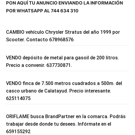
PON AQUÍ TU ANUNCIO ENVIANDO LA INFORMACIÓN
POR WHATSAPP AL 744 634 310
CAMBIO vehículo Chrysler Stratus del año 1999 por
Scooter. Contacto 678968576
VENDO depósito de metal para gasoil de 200 litros.
Precio a convenir. 637730871.
VENDO finca de 7.500 metros cuadrados a 500m. del
casco urbano de Calatayud. Precio interesante.
625114075
ORIFLAME busca BrandPartner en la comarca. Podrás
trabajar desde donde tu desees. Infórmate en el
659155292