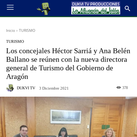
Inicio
TURISMO
TURISMO
Los concejales Héctor Sarriá y Ana Belén
Ballano se reúnen con la nueva directora
general de Turismo del Gobierno de
Aragón
DUKVI TV
378
3 Diciembre 2021