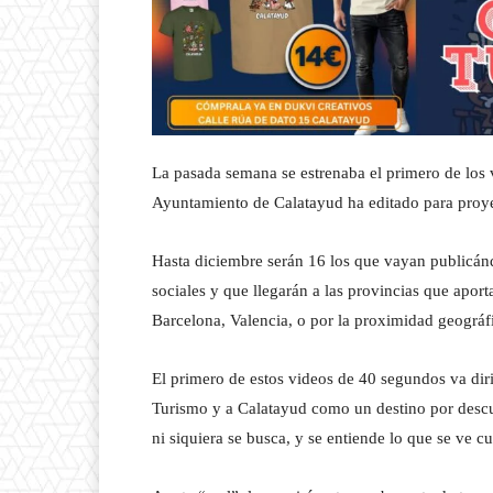
La pasada semana se estrenaba el primero de los 
Ayuntamiento de Calatayud ha editado para proyec
Hasta diciembre serán 16 los que vayan publicánd
sociales y que llegarán a las provincias que apor
Barcelona, Valencia, o por la proximidad geográ
El primero de estos videos de 40 segundos va diri
Turismo y a Calatayud como un destino por descu
ni siquiera se busca, y se entiende lo que se ve c