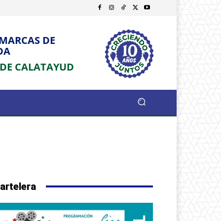
OMARCAS DE
DA
 DE CALATAYUD
artelera