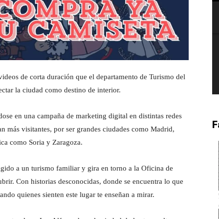
videos de corta duración que el departamento de Turismo del
tar la ciudad como destino de interior.
ose en una campaña de marketing digital en distintas redes
F
tan más visitantes, por ser grandes ciudades como Madrid,
fica como Soria y Zaragoza.
gido a un turismo familiar y gira en torno a la Oficina de
brir. Con historias desconocidas, donde se encuentra lo que
uando quienes sienten este lugar te enseñan a mirar.