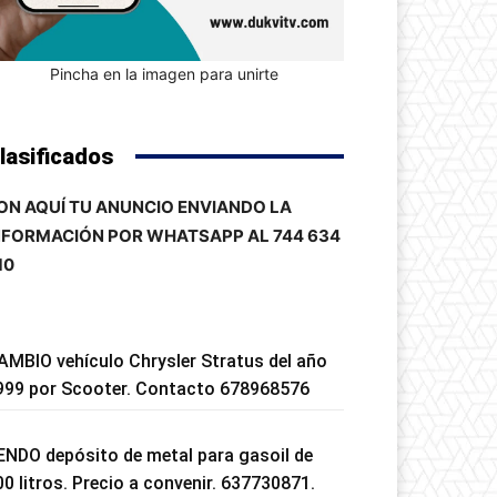
Pincha en la imagen para unirte
lasificados
ON AQUÍ TU ANUNCIO ENVIANDO LA
NFORMACIÓN POR WHATSAPP AL 744 634
10
AMBIO vehículo Chrysler Stratus del año
999 por Scooter. Contacto 678968576
ENDO depósito de metal para gasoil de
00 litros. Precio a convenir. 637730871.