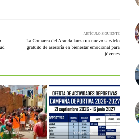
witter
Pinterest
WhatsApp
ARTÍCULO SIGUIENTE
o
La Comarca del Aranda lanza un nuevo servicio
tud
gratuito de asesoría en bienestar emocional para
jóvenes
COMARCAS
COMARCAS