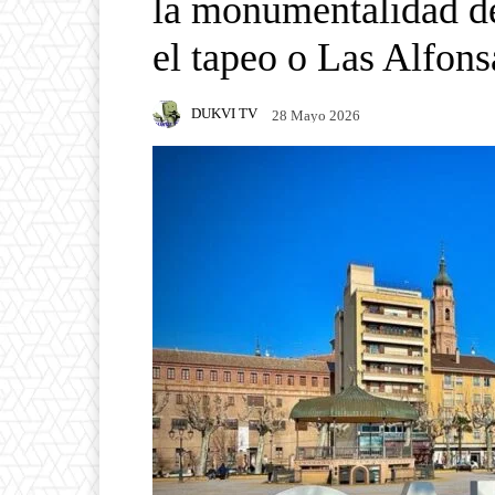
la monumentalidad de 
el tapeo o Las Alfons
DUKVI TV
28 Mayo 2026