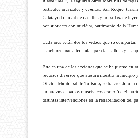
A este “reel”, le seguirán otros sobre ruta de tapa
festivales musicales y eventos, San Roque, turismo
Calatayud ciudad de castillos y murallas, de ley
por supuesto con mudéjar, patrimonio de la Hum
Cada mes serán dos los videos que se compartan p
estaciones más adecuadas para las salidas y esca
Esta es una de las acciones que se ha puesto en 
recursos diversos que atesora nuestro municipio y
Oficina Municipal de Turismo, se ha creado una 
en nuevos espacios museísticos como fue el taurin
distintas intervenciones en la rehabilitación del p