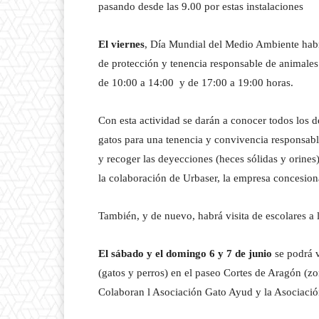
pasando desde las 9.00 por estas instalaciones
El viernes
, Día Mundial del Medio Ambiente hab
de protección y tenencia responsable de animale
de 10:00 a 14:00 y de 17:00 a 19:00 horas.
Con esta actividad se darán a conocer todos los 
gatos para una tenencia y convivencia responsable
y recoger las deyecciones (heces sólidas y orines)
la colaboración de Urbaser, la empresa concesiona
También, y de nuevo, habrá visita de escolares a 
El sábado y el domingo 6 y 7 de junio
se podrá v
(gatos y perros) en el paseo Cortes de Aragón (z
Colaboran l Asociación Gato Ayud y la Asociació