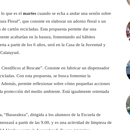
 lo que es el
martes
cuando se echa a andar una sesión sobre
tura Floral”, que consiste en elaborar un adorno floral o un
de cartón recicladas. Esta propuesta permite dar una
ente acabarían en la basura, fomentando así hábitos
ierta a partir de los 6 años, será en la Casa de la Juventud y
 Calatayud.
ientíficos al Rescate”. Consiste en fabricar un dispensador
ecicladas. Con esta propuesta, se busca fomentar la
ca. Además, permite reflexionar sobre cómo pequeñas acciones
 la protección del medio ambiente. Está igualmente orientada
, “Basuraleza”, dirigida a los alumnos de la Escuela de
nzará a partir de las 9.00, y es una actividad de limpieza de