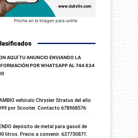
Pincha en la imagen para unirte
lasificados
ON AQUÍ TU ANUNCIO ENVIANDO LA
NFORMACIÓN POR WHATSAPP AL 744 634
10
AMBIO vehículo Chrysler Stratus del año
999 por Scooter. Contacto 678968576
ENDO depósito de metal para gasoil de
00 litros. Precio a convenir. 637730871.