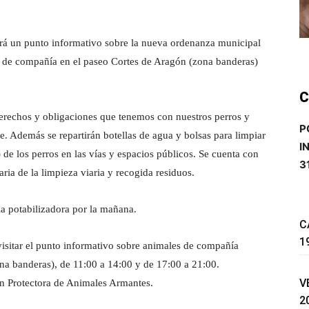
rá un punto informativo sobre la nueva ordenanza municipal
s de compañía en el paseo Cortes de Aragón (zona banderas)
C
derechos y obligaciones que tenemos con nuestros perros y
P
. Además se repartirán botellas de agua y bolsas para limpiar
I
 de los perros en las vías y espacios públicos. Se cuenta con
3
ria de la limpieza viaria y recogida residuos.
la potabilizadora por la mañana.
C
1
isitar el punto informativo sobre animales de compañía
ona banderas), de 11:00 a 14:00 y de 17:00 a 21:00.
V
n Protectora de Animales Armantes.
2