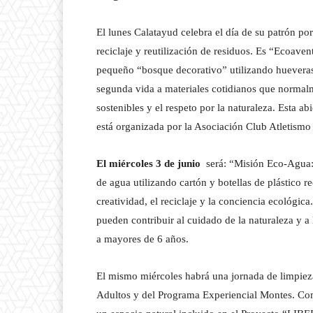
El lunes Calatayud celebra el día de su patrón por
reciclaje y reutilización de residuos. Es “Ecoaven
pequeño “bosque decorativo” utilizando hueveras 
segunda vida a materiales cotidianos que normalm
sostenibles y el respeto por la naturaleza. Esta ab
está organizada por la Asociación Club Atletismo
El miércoles 3 de junio
será: “Misión Eco-Agua: C
de agua utilizando cartón y botellas de plástico r
creatividad, el reciclaje y la conciencia ecológi
pueden contribuir al cuidado de la naturaleza y a
a mayores de 6 años.
El mismo miércoles habrá una jornada de limpieza
Adultos y del Programa Experiencial Montes. Come