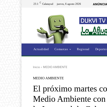
C
23.1
Calatayud
jueves, 6 agosto 2026
ANÚNCIA
Actualidad
Comarcas
Regional
Deporte
Inicio
MEDIO AMBIENTE
MEDIO AMBIENTE
El próximo martes c
Medio Ambiente con a