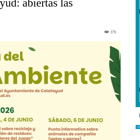
yud: abiertas las
379