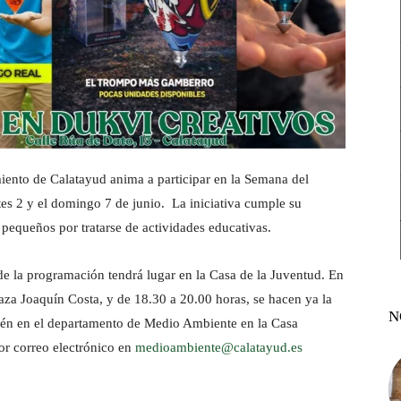
ento de Calatayud anima a participar en la Semana del
tes 2 y el domingo 7 de junio. La iniciativa cumple su
 pequeños por tratarse de actividades educativas.
e la programación tendrá lugar en la Casa de la Juventud. En
plaza Joaquín Costa, y de 18.30 a 20.00 horas, se hacen ya la
N
mbién en el departamento de Medio Ambiente en la Casa
por correo electrónico en
medioambiente@calatayud.es