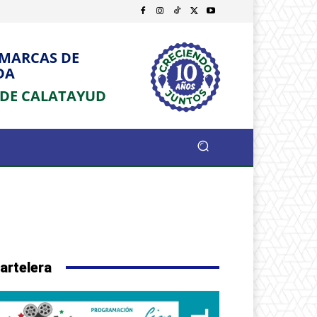
OMARCAS DE
DA
 DE CALATAYUD
artelera