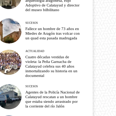
arqueología aragonesa, Hijo
Adoptivo de Calatayud y director
del museo bilbilitano
SUCESOS
Fallece un hombre de 73 años en
Miedes de Aragón tras volcar con
un quad esta pasada madrugada
ACTUALIDAD
Cuatro décadas vestidas de
violeta: la Peña Garnacha de
Calatayud celebra sus 40 años
inmortalizando su historia en un
documental
SUCESOS
Agentes de la Policía Nacional de
Calatayud rescatan a un hombre
que estaba siendo arrastrado por
la corriente del río Jalón