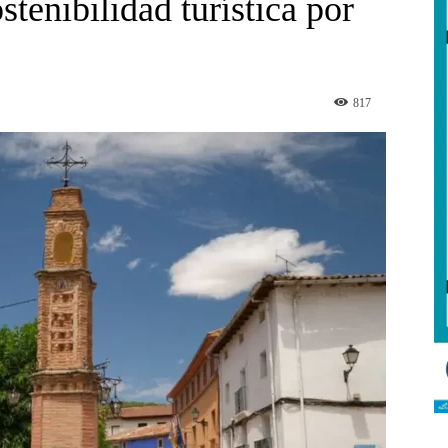
stenibilidad turística por
817