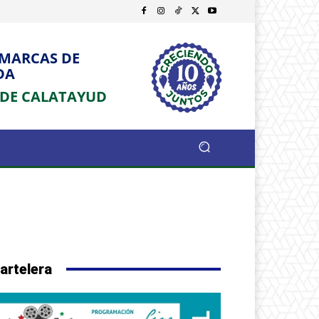
OMARCAS DE
DA
 DE CALATAYUD
artelera