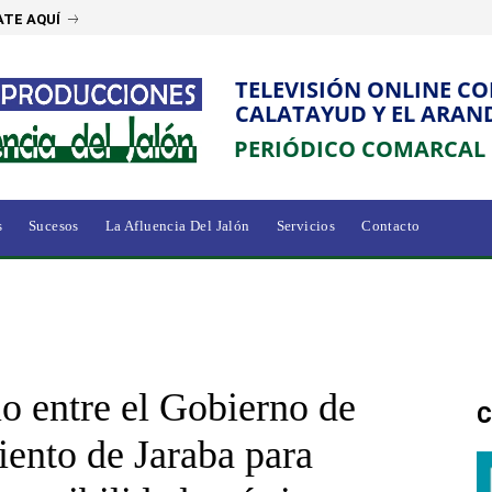
TE AQUÍ
TELEVISIÓN ONLINE C
CALATAYUD Y EL ARAN
PERIÓDICO COMARCAL
s
Sucesos
La Afluencia Del Jalón
Servicios
Contacto
 entre el Gobierno de
C
ento de Jaraba para