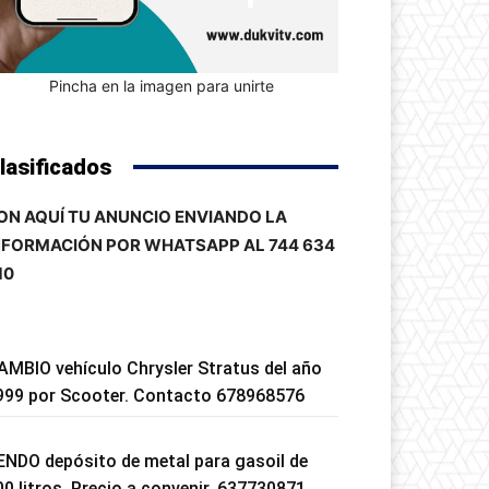
Pincha en la imagen para unirte
lasificados
ON AQUÍ TU ANUNCIO ENVIANDO LA
NFORMACIÓN POR WHATSAPP AL 744 634
10
AMBIO vehículo Chrysler Stratus del año
999 por Scooter. Contacto 678968576
ENDO depósito de metal para gasoil de
00 litros. Precio a convenir. 637730871.