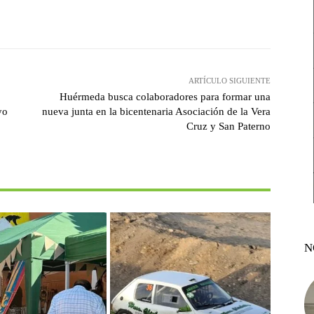
witter
Pinterest
WhatsApp
ARTÍCULO SIGUIENTE
Huérmeda busca colaboradores para formar una
yo
nueva junta en la bicentenaria Asociación de la Vera
Cruz y San Paterno
N