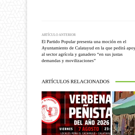
Facebook
T
Cuota
ARTÍCULO ANTERIOR
El Partido Popular presenta una moción en el
Ayuntamiento de Calatayud en la que pedirá apo
al sector agrícola y ganadero “en sus justas
demandas y movilizaciones”
ARTÍCULOS RELACIONADOS