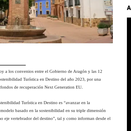
A
oy a los convenios entre el Gobierno de Aragón y las 12
ostenibilidad Turística en Destino del año 2023, por una
s fondos de recuperación Next Generation EU.
tenibilidad Turística en Destino es “avanzar en la
n modelo basado en la sostenibilidad en su triple dimensión
o eje vertebrador del destino”, tal y como informan desde el