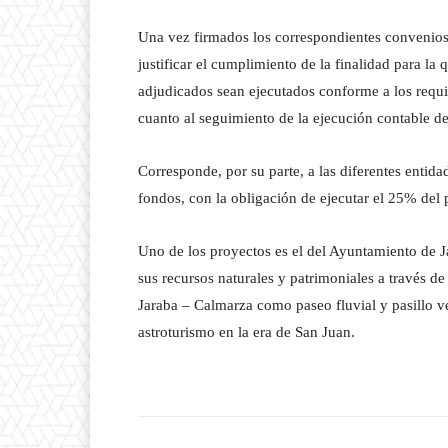
Una vez firmados los correspondientes convenios 
justificar el cumplimiento de la finalidad para la
adjudicados sean ejecutados conforme a los requi
cuanto al seguimiento de la ejecución contable de
Corresponde, por su parte, a las diferentes entida
fondos, con la obligación de ejecutar el 25% del p
Uno de los proyectos es el del Ayuntamiento de Ja
sus recursos naturales y patrimoniales a través d
Jaraba – Calmarza como paseo fluvial y pasillo ve
astroturismo en la era de San Juan.