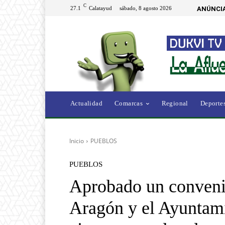
C
27.1
Calatayud
sábado, 8 agosto 2026
ANÚNCIA
Actualidad
Comarcas
Regional
Deporte
Inicio
PUEBLOS
PUEBLOS
Aprobado un convenio
Aragón y el Ayuntami