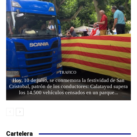
TRAFICO
Hoy, 10 de julio, se conmemora la festividad de San
Cristobal, patrón de los conductores: Calatayud supera
los 14.500 vehículos censados en un parque...
Cartelera