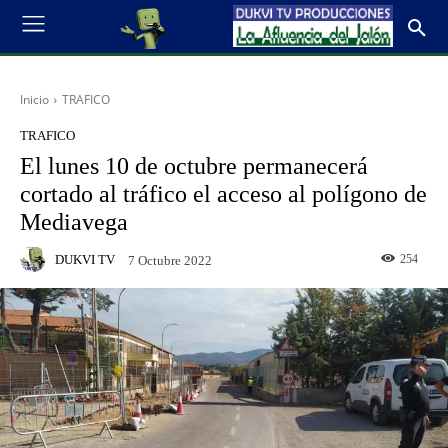
Inicio
TRAFICO
TRAFICO
El lunes 10 de octubre permanecerá
cortado al tráfico el acceso al polígono de
Mediavega
DUKVI TV
254
7 Octubre 2022