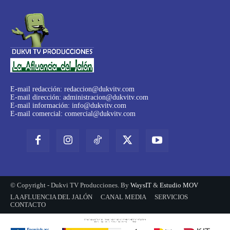
E-mail redacción:
redaccion@dukvitv.com
E-mail dirección:
administracion@dukvitv.com
E-mail información:
info@dukvitv.com
E-mail comercial:
comercial@dukvitv.com
© Copyright - Dukvi TV Producciones. By
WaysIT
&
Estudio MOV
LA AFLUENCIA DEL JALÓN
CANAL MEDIA
SERVICIOS
CONTACTO