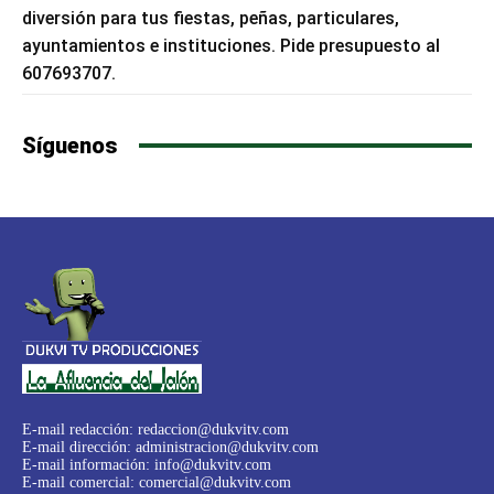
diversión para tus fiestas, peñas, particulares,
ayuntamientos e instituciones. Pide presupuesto al
607693707.
Síguenos
E-mail redacción:
redaccion@dukvitv.com
E-mail dirección:
administracion@dukvitv.com
E-mail información:
info@dukvitv.com
E-mail comercial:
comercial@dukvitv.com