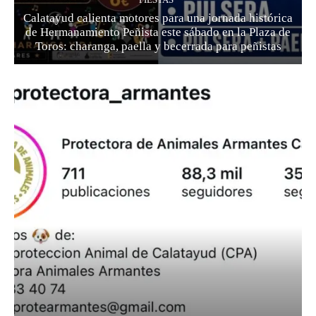
Calatayud calienta motores para una jornada histórica
de Hermanamiento Peñista este sábado en la Plaza de
Toros: charanga, paella y becerrada para peñistas