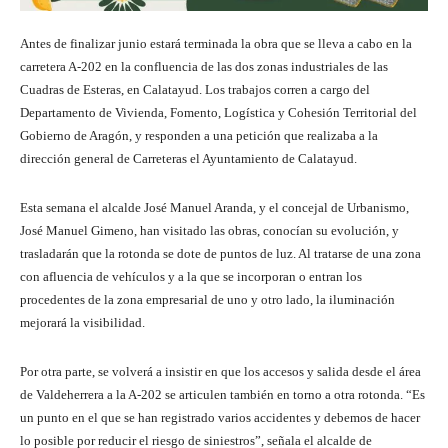
Antes de finalizar junio estará terminada la obra que se lleva a cabo en la
carretera A-202 en la confluencia de las dos zonas industriales de las
Cuadras de Esteras, en Calatayud. Los trabajos corren a cargo del
Departamento de Vivienda, Fomento, Logística y Cohesión Territorial del
Gobierno de Aragón, y responden a una petición que realizaba a la
dirección general de Carreteras el Ayuntamiento de Calatayud.
Esta semana el alcalde José Manuel Aranda, y el concejal de Urbanismo,
José Manuel Gimeno, han visitado las obras, conocían su evolución, y
trasladarán que la rotonda se dote de puntos de luz. Al tratarse de una zona
con afluencia de vehículos y a la que se incorporan o entran los
procedentes de la zona empresarial de uno y otro lado, la iluminación
mejorará la visibilidad.
Por otra parte, se volverá a insistir en que los accesos y salida desde el área
de Valdeherrera a la A-202 se articulen también en torno a otra rotonda. “Es
un punto en el que se han registrado varios accidentes y debemos de hacer
lo posible por reducir el riesgo de siniestros”, señala el alcalde de