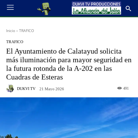
Inicio
TRAFICO
TRAFICO
El Ayuntamiento de Calatayud solicita
más iluminación para mayor seguridad en
la futura rotonda de la A-202 en las
Cuadras de Esteras
DUKVI TV
491
21 Mayo 2026