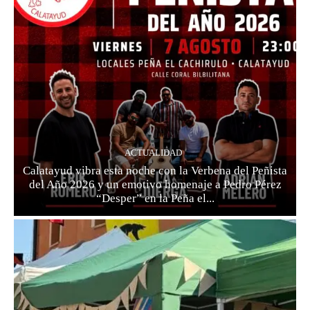
ACTUALIDAD
Calatayud vibra esta noche con la Verbena del Peñista
del Año 2026 y un emotivo homenaje a Pedro Pérez
“Desper” en la Peña el...