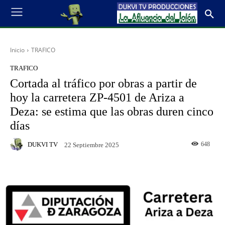
Inicio
TRAFICO
TRAFICO
Cortada al tráfico por obras a partir de
hoy la carretera ZP-4501 de Ariza a
Deza: se estima que las obras duren cinco
días
DUKVI TV
648
22 Septiembre 2025