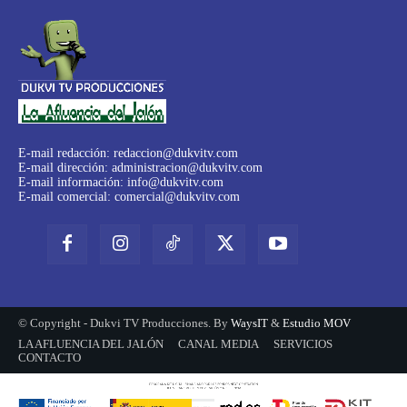
E-mail redacción:
redaccion@dukvitv.com
E-mail dirección:
administracion@dukvitv.com
E-mail información:
info@dukvitv.com
E-mail comercial:
comercial@dukvitv.com
© Copyright - Dukvi TV Producciones. By
WaysIT
&
Estudio MOV
LA AFLUENCIA DEL JALÓN
CANAL MEDIA
SERVICIOS
CONTACTO