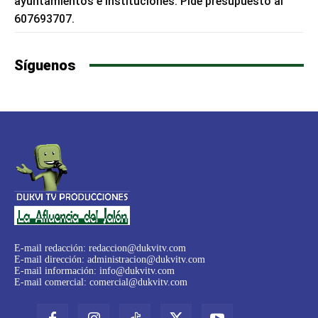
ayuntamientos e instituciones. Pide presupuesto al
607693707.
Síguenos
E-mail redacción:
redaccion@dukvitv.com
E-mail dirección:
administracion@dukvitv.com
E-mail información:
info@dukvitv.com
E-mail comercial:
comercial@dukvitv.com