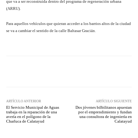
que va a ser reconstruida dentro del programa de regeneración urbana
(ARRU).
Para aquellos vehículos que quieran acceder a los barrios altos de la ciudad
se va a cambiar el sentido de la calle Baltasar Gracián.
Facebook
Twitter
Pinterest
ARTÍCULO ANTERIOR
ARTÍCULO SIGUIENTE
El Servicio Municipal de Aguas
Dos jóvenes bilbilitanos apuestan
trabaja en la reparación de una
por el emprendimiento y fundan
avería en el polígono de la
una consultora de ingeniería en
Charluca de Calatayud
Calatayud