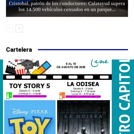
Cristobal, patrón de los conductores: Calatayud supera
los 14.500 vehículos censados en un parque...
Cartelera