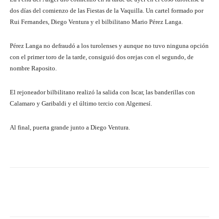
dos días del comienzo de las Fiestas de la Vaquilla. Un cartel formado por
Rui Fernandes, Diego Ventura y el bilbilitano Mario Pérez Langa.
Pérez Langa no defraudó a los turolenses y aunque no tuvo ninguna opción
con el primer toro de la tarde, consiguió dos orejas con el segundo, de
nombre Raposito.
El rejoneador bilbilitano realizó la salida con Iscar, las banderillas con
Calamaro y Garibaldi y el último tercio con Algemesí.
Al final, puerta grande junto a Diego Ventura.
Facebook
Twitter
Pinterest