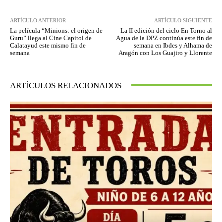
ARTÍCULO ANTERIOR
ARTÍCULO SIGUIENTE
La película “Minions: el origen de
La II edición del ciclo En Torno al
Guru” llega al Cine Capitol de
Agua de la DPZ continúa este fin de
Calatayud este mismo fin de
semana en Ibdes y Alhama de
semana
Aragón con Los Guajiro y Llorente
ARTÍCULOS RELACIONADOS