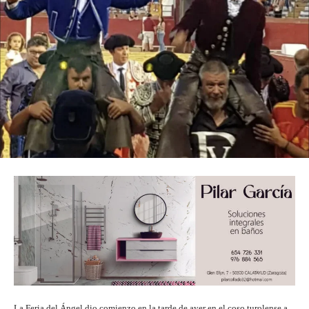
La Feria del Ángel dio comienzo en la tarde de ayer en el coso turolense a