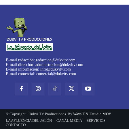
E-mail redacción:
redaccion@dukvitv.com
E-mail dirección:
administracion@dukvitv.com
E-mail información:
info@dukvitv.com
E-mail comercial:
comercial@dukvitv.com
© Copyright - Dukvi TV Producciones. By
WaysIT
&
Estudio MOV
LA AFLUENCIA DEL JALÓN
CANAL MEDIA
SERVICIOS
CONTACTO