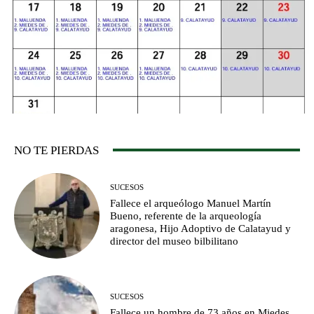
NO TE PIERDAS
SUCESOS
Fallece el arqueólogo Manuel Martín
Bueno, referente de la arqueología
aragonesa, Hijo Adoptivo de Calatayud y
director del museo bilbilitano
SUCESOS
Fallece un hombre de 73 años en Miedes