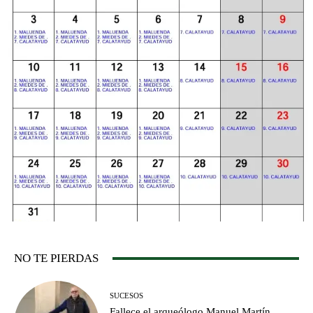
NO TE PIERDAS
SUCESOS
Fallece el arqueólogo Manuel Martín