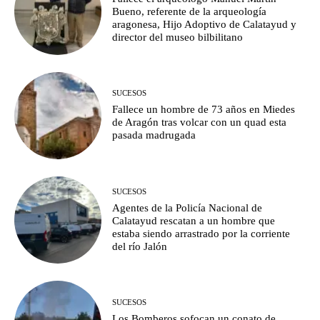
Bueno, referente de la arqueología
aragonesa, Hijo Adoptivo de Calatayud y
director del museo bilbilitano
SUCESOS
Fallece un hombre de 73 años en Miedes
de Aragón tras volcar con un quad esta
pasada madrugada
SUCESOS
Agentes de la Policía Nacional de
Calatayud rescatan a un hombre que
estaba siendo arrastrado por la corriente
del río Jalón
SUCESOS
Los Bomberos sofocan un conato de