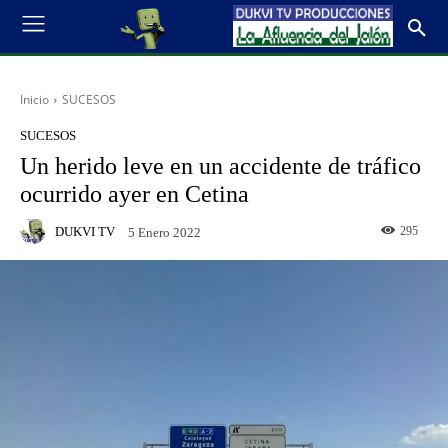
Inicio
SUCESOS
SUCESOS
Un herido leve en un accidente de tráfico
ocurrido ayer en Cetina
DUKVI TV
295
5 Enero 2022