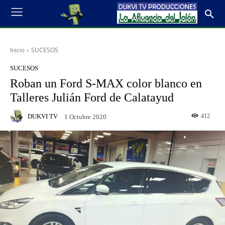
Inicio
SUCESOS
SUCESOS
Roban un Ford S-MAX color blanco en
Talleres Julián Ford de Calatayud
DUKVI TV
412
1 Octubre 2020