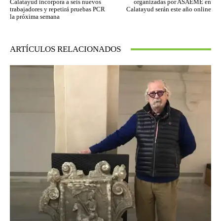
Calatayud incorpora a seis nuevos
organizadas por ASAEME en
trabajadores y repetirá pruebas PCR
Calatayud serán este año online
la próxima semana
ARTÍCULOS RELACIONADOS