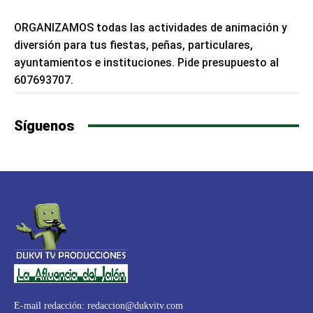
ORGANIZAMOS todas las actividades de animación y
diversión para tus fiestas, peñas, particulares,
ayuntamientos e instituciones. Pide presupuesto al
607693707.
Síguenos
E-mail redacción:
redaccion@dukvitv.com