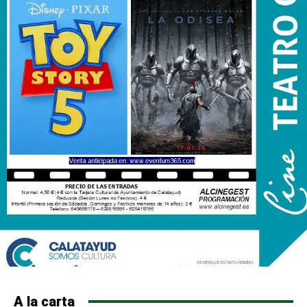
A la carta