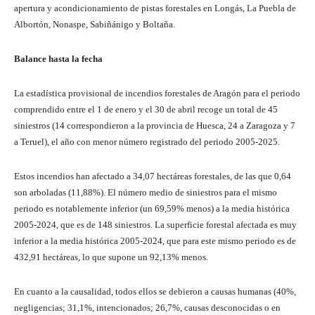
apertura y acondicionamiento de pistas forestales en Longás, La Puebla de
Albortón, Nonaspe, Sabiñánigo y Boltaña.
Balance hasta la fecha
La estadística provisional de incendios forestales de Aragón para el periodo
comprendido entre el 1 de enero y el 30 de abril recoge un total de 45
siniestros (14 correspondieron a la provincia de Huesca, 24 a Zaragoza y 7
a Teruel), el año con menor número registrado del periodo 2005-2025.
Estos incendios han afectado a 34,07 hectáreas forestales, de las que 0,64
son arboladas (11,88%). El número medio de siniestros para el mismo
periodo es notablemente inferior (un 69,59% menos) a la media histórica
2005-2024, que es de 148 siniestros. La superficie forestal afectada es muy
inferior a la media histórica 2005-2024, que para este mismo periodo es de
432,91 hectáreas, lo que supone un 92,13% menos.
En cuanto a la causalidad, todos ellos se debieron a causas humanas (40%,
negligencias; 31,1%, intencionados; 26,7%, causas desconocidas o en