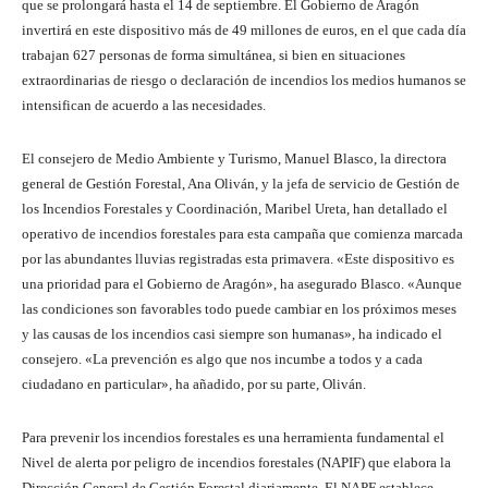
que se prolongará hasta el 14 de septiembre. El Gobierno de Aragón
invertirá en este dispositivo más de 49 millones de euros, en el que cada día
trabajan 627 personas de forma simultánea, si bien en situaciones
extraordinarias de riesgo o declaración de incendios los medios humanos se
intensifican de acuerdo a las necesidades.
El consejero de Medio Ambiente y Turismo, Manuel Blasco, la directora
general de Gestión Forestal, Ana Oliván, y la jefa de servicio de Gestión de
los Incendios Forestales y Coordinación, Maribel Ureta, han detallado el
operativo de incendios forestales para esta campaña que comienza marcada
por las abundantes lluvias registradas esta primavera. «Este dispositivo es
una prioridad para el Gobierno de Aragón», ha asegurado Blasco. «Aunque
las condiciones son favorables todo puede cambiar en los próximos meses
y las causas de los incendios casi siempre son humanas», ha indicado el
consejero. «La prevención es algo que nos incumbe a todos y a cada
ciudadano en particular», ha añadido, por su parte, Oliván.
Para prevenir los incendios forestales es una herramienta fundamental el
Nivel de alerta por peligro de incendios forestales (NAPIF) que elabora la
Dirección General de Gestión Forestal diariamente. El NAPF establece