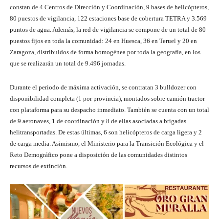
constan de 4 Centros de Dirección y Coordinación, 9 bases de helicópteros,
80 puestos de vigilancia, 122 estaciones base de cobertura TETRA y 3.569
puntos de agua. Además, la red de vigilancia se compone de un total de 80
puestos fijos en toda la comunidad: 24 en Huesca, 36 en Teruel y 20 en
Zaragoza, distribuidos de forma homogénea por toda la geografía, en los
que se realizarán un total de 9.496 jornadas.
Durante el periodo de máxima activación, se contratan 3 bulldozer con
disponibilidad completa (1 por provincia), montados sobre camión tractor
con plataforma para su despacho inmediato. También se cuenta con un total
de 9 aeronaves, 1 de coordinación y 8 de ellas asociadas a brigadas
helitransportadas. De estas últimas, 6 son helicópteros de carga ligera y 2
de carga media. Asimismo, el Ministerio para la Transición Ecológica y el
Reto Demográfico pone a disposición de las comunidades distintos
recursos de extinción.