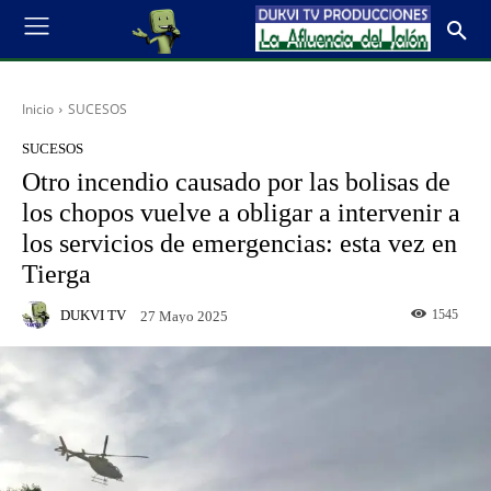
Inicio
SUCESOS
SUCESOS
Otro incendio causado por las bolisas de
los chopos vuelve a obligar a intervenir a
los servicios de emergencias: esta vez en
Tierga
DUKVI TV
1545
27 Mayo 2025