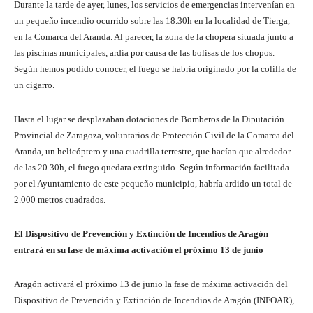
Durante la tarde de ayer, lunes, los servicios de emergencias intervenían en
un pequeño incendio ocurrido sobre las 18.30h en la localidad de Tierga,
en la Comarca del Aranda. Al parecer, la zona de la chopera situada junto a
las piscinas municipales, ardía por causa de las bolisas de los chopos.
Según hemos podido conocer, el fuego se habría originado por la colilla de
un cigarro.
Hasta el lugar se desplazaban dotaciones de Bomberos de la Diputación
Provincial de Zaragoza, voluntarios de Protección Civil de la Comarca del
Aranda, un helicóptero y una cuadrilla terrestre, que hacían que alrededor
de las 20.30h, el fuego quedara extinguido. Según información facilitada
por el Ayuntamiento de este pequeño municipio, habría ardido un total de
2.000 metros cuadrados.
El Dispositivo de Prevención y Extinción de Incendios de Aragón
entrará en su fase de máxima activación el próximo 13 de junio
Aragón activará el próximo 13 de junio la fase de máxima activación del
Dispositivo de Prevención y Extinción de Incendios de Aragón (INFOAR),