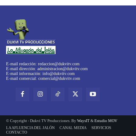
E-mail redacción:
redaccion@dukvitv.com
E-mail dirección:
administracion@dukvitv.com
E-mail información:
info@dukvitv.com
E-mail comercial:
comercial@dukvitv.com
© Copyright - Dukvi TV Producciones. By
WaysIT
&
Estudio MOV
LA AFLUENCIA DEL JALÓN
CANAL MEDIA
SERVICIOS
CONTACTO