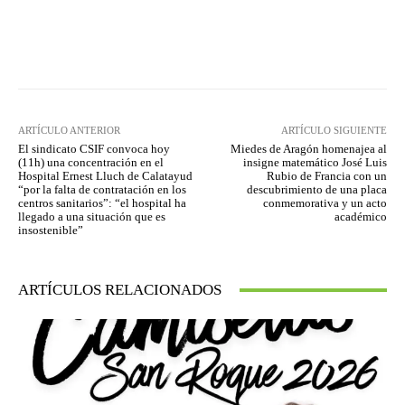
Facebook
Twitter
Pinterest
ARTÍCULO ANTERIOR
ARTÍCULO SIGUIENTE
El sindicato CSIF convoca hoy
Miedes de Aragón homenajea al
(11h) una concentración en el
insigne matemático José Luis
Hospital Ernest Lluch de Calatayud
Rubio de Francia con un
“por la falta de contratación en los
descubrimiento de una placa
centros sanitarios”: “el hospital ha
conmemorativa y un acto
llegado a una situación que es
académico
insostenible”
ARTÍCULOS RELACIONADOS