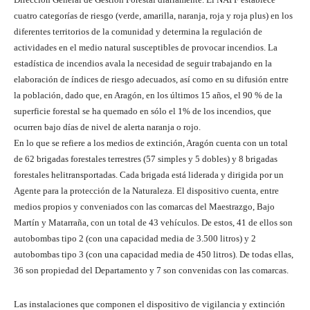
cuatro categorías de riesgo (verde, amarilla, naranja, roja y roja plus) en los
diferentes territorios de la comunidad y determina la regulación de
actividades en el medio natural susceptibles de provocar incendios. La
estadística de incendios avala la necesidad de seguir trabajando en la
elaboración de índices de riesgo adecuados, así como en su difusión entre
la población, dado que, en Aragón, en los últimos 15 años, el 90 % de la
superficie forestal se ha quemado en sólo el 1% de los incendios, que
ocurren bajo días de nivel de alerta naranja o rojo.
En lo que se refiere a los medios de extinción, Aragón cuenta con un total
de 62 brigadas forestales terrestres (57 simples y 5 dobles) y 8 brigadas
forestales helitransportadas. Cada brigada está liderada y dirigida por un
Agente para la protección de la Naturaleza. El dispositivo cuenta, entre
medios propios y conveniados con las comarcas del Maestrazgo, Bajo
Martín y Matarraña, con un total de 43 vehículos. De estos, 41 de ellos son
autobombas tipo 2 (con una capacidad media de 3.500 litros) y 2
autobombas tipo 3 (con una capacidad media de 450 litros). De todas ellas,
36 son propiedad del Departamento y 7 son convenidas con las comarcas.
Las instalaciones que componen el dispositivo de vigilancia y extinción