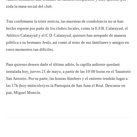
toda la masa social del club.
Tras confirmarse la triste noticia, las muestras de condolencia no se han
hecho esperar por parte de los clubes locales, como la E.F.B. Calatayud, el
Atlético Calatayud y el C.D. Calatayud, quienes han arropado de manera
pública a su hermano Jesús, así como al resto de sus familiares y amigos en
estos momentos tan difíciles.
Para quienes deseen darle el último adiós, la capilla ardiente quedará
instalada hoy, jueves 21 de mayo, a partir de las 10:00 horas en el Tanatorio
San Antonio. Por su parte, las honras fúnebres y el entierro tendrán lugar a
las 17h (hoy miércoles) en la Parroquia de San Juan el Real. Descanse en
paz, Miguel Moncín.
Facebook
Twitter
Pinterest