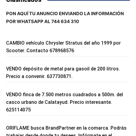
PON AQUÍ TU ANUNCIO ENVIANDO LA INFORMACIÓN
POR WHATSAPP AL 744 634 310
CAMBIO vehículo Chrysler Stratus del año 1999 por
Scooter. Contacto 678968576
VENDO depósito de metal para gasoil de 200 litros.
Precio a convenir. 637730871.
VENDO finca de 7.500 metros cuadrados a 500m. del
casco urbano de Calatayud. Precio interesante.
625114075
ORIFLAME busca BrandPartner en la comarca. Podrás
trabajar desde donde tu desees. Infórmate en el