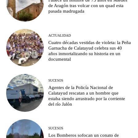
Fallece un hombre de 73 años en Miedes
de Aragón tras volcar con un quad esta
pasada madrugada
ACTUALIDAD
Cuatro décadas vestidas de violeta: la Peña
Garnacha de Calatayud celebra sus 40
años inmortalizando su historia en un
documental
SUCESOS
Agentes de la Policía Nacional de
Calatayud rescatan a un hombre que
estaba siendo arrastrado por la corriente
del río Jalón
SUCESOS
Los Bomberos sofocan un conato de