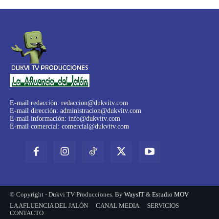
E-mail redacción:
redaccion@dukvitv.com
E-mail dirección:
administracion@dukvitv.com
E-mail información:
info@dukvitv.com
E-mail comercial:
comercial@dukvitv.com
© Copyright - Dukvi TV Producciones. By
WaysIT
&
Estudio MOV
LA AFLUENCIA DEL JALÓN
CANAL MEDIA
SERVICIOS
CONTACTO