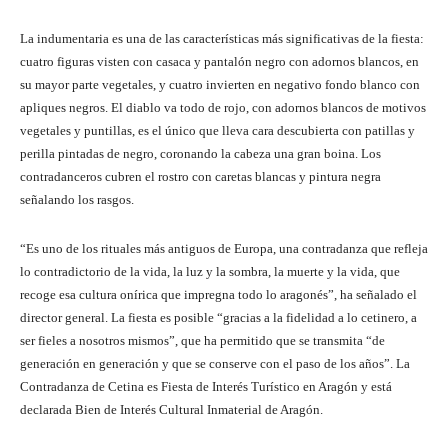
La indumentaria es una de las características más significativas de la fiesta:
cuatro figuras visten con casaca y pantalón negro con adornos blancos, en
su mayor parte vegetales, y cuatro invierten en negativo fondo blanco con
apliques negros. El diablo va todo de rojo, con adornos blancos de motivos
vegetales y puntillas, es el único que lleva cara descubierta con patillas y
perilla pintadas de negro, coronando la cabeza una gran boina. Los
contradanceros cubren el rostro con caretas blancas y pintura negra
señalando los rasgos.
“Es uno de los rituales más antiguos de Europa, una contradanza que refleja
lo contradictorio de la vida, la luz y la sombra, la muerte y la vida, que
recoge esa cultura onírica que impregna todo lo aragonés”, ha señalado el
director general. La fiesta es posible “gracias a la fidelidad a lo cetinero, a
ser fieles a nosotros mismos”, que ha permitido que se transmita “de
generación en generación y que se conserve con el paso de los años”. La
Contradanza de Cetina es Fiesta de Interés Turístico en Aragón y está
declarada Bien de Interés Cultural Inmaterial de Aragón.