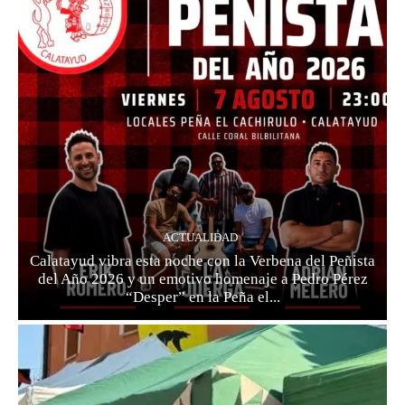
ACTUALIDAD
Calatayud vibra esta noche con la Verbena del Peñista
del Año 2026 y un emotivo homenaje a Pedro Pérez
“Desper” en la Peña el...