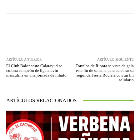
Facebook
Twitter
Pinterest
ARTÍCULO ANTERIOR
ARTÍCULO SIGUIENTE
El Club Baloncesto Calatayud se
Torralba de Ribota se viste de gala
corona campeón de liga alevín
este fin de semana para celebrar su
masculina en una jornada de infarto
segunda Fiesta Rociera con un fin
solidario
ARTÍCULOS RELACIONADOS