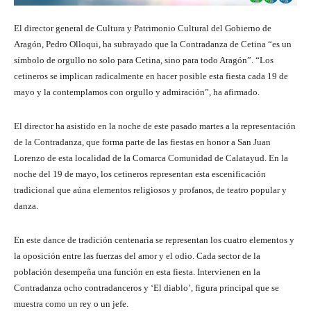
El director general de Cultura y Patrimonio Cultural del Gobierno de
Aragón, Pedro Olloqui, ha subrayado que la Contradanza de Cetina “es un
símbolo de orgullo no solo para Cetina, sino para todo Aragón”. “Los
cetineros se implican radicalmente en hacer posible esta fiesta cada 19 de
mayo y la contemplamos con orgullo y admiración”, ha afirmado.
El director ha asistido en la noche de este pasado martes a la representación
de la Contradanza, que forma parte de las fiestas en honor a San Juan
Lorenzo de esta localidad de la Comarca Comunidad de Calatayud. En la
noche del 19 de mayo, los cetineros representan esta escenificación
tradicional que aúna elementos religiosos y profanos, de teatro popular y
danza.
En este dance de tradición centenaria se representan los cuatro elementos y
la oposición entre las fuerzas del amor y el odio. Cada sector de la
población desempeña una función en esta fiesta. Intervienen en la
Contradanza ocho contradanceros y ‘El diablo’, figura principal que se
muestra como un rey o un jefe.