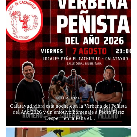
ACTUALIDAD
Calatayud vibra esta noche con la Verbena del Peñista
del Año 2026 y un emotivo homenaje a Pedro Pérez
“Desper” en la Peña el...