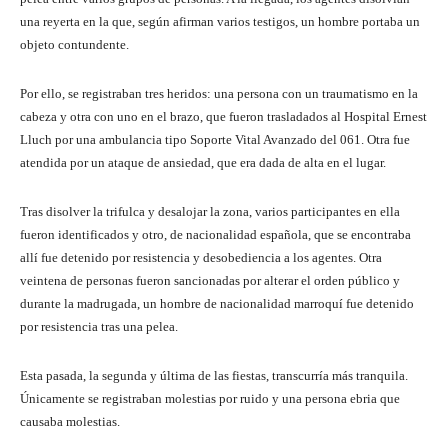
una reyerta en la que, según afirman varios testigos, un hombre portaba un
objeto contundente.
Por ello, se registraban tres heridos: una persona con un traumatismo en la
cabeza y otra con uno en el brazo, que fueron trasladados al Hospital Ernest
Lluch por una ambulancia tipo Soporte Vital Avanzado del 061. Otra fue
atendida por un ataque de ansiedad, que era dada de alta en el lugar.
Tras disolver la trifulca y desalojar la zona, varios participantes en ella
fueron identificados y otro, de nacionalidad española, que se encontraba
allí fue detenido por resistencia y desobediencia a los agentes. Otra
veintena de personas fueron sancionadas por alterar el orden público y
durante la madrugada, un hombre de nacionalidad marroquí fue detenido
por resistencia tras una pelea.
Esta pasada, la segunda y última de las fiestas, transcurría más tranquila.
Únicamente se registraban molestias por ruido y una persona ebria que
causaba molestias.