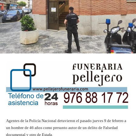
Agentes de la Policía Nacional detuvieron el pasado jueves 9 de febrero a
un hombre de 46 años como presunto autor de un delito de Falsedad
documental y otro de Estafa.