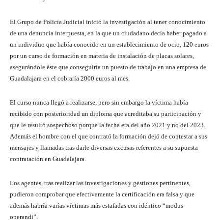
El Grupo de Policía Judicial inició la investigación al tener conocimiento
de una denuncia interpuesta, en la que un ciudadano decía haber pagado a
un individuo que había conocido en un establecimiento de ocio, 120 euros
por un curso de formación en materia de instalación de placas solares,
asegurándole éste que conseguiría un puesto de trabajo en una empresa de
Guadalajara en el cobraría 2000 euros al mes.
El curso nunca llegó a realizarse, pero sin embargo la víctima había
recibido con posterioridad un diploma que acreditaba su participación y
que le resultó sospechoso porque la fecha era del año 2021 y no del 2023.
Además el hombre con el que contrató la formación dejó de contestar a sus
mensajes y llamadas tras darle diversas excusas referentes a su supuesta
contratación en Guadalajara.
Los agentes, tras realizar las investigaciones y gestiones pertinentes,
pudieron comprobar que efectivamente la certificación era falsa y que
además habría varías víctimas más estafadas con idéntico “modus
operandi”.