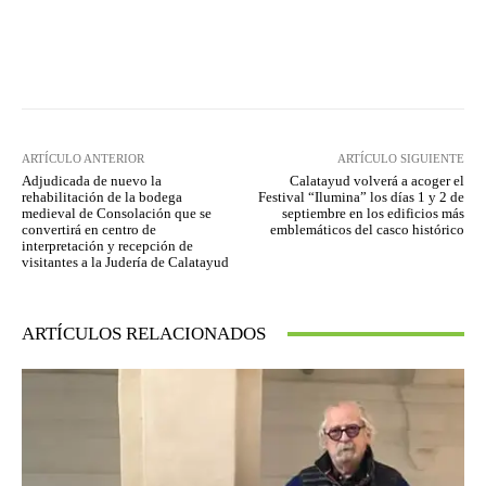
Facebook
Twitter
Pinterest
ARTÍCULO ANTERIOR
ARTÍCULO SIGUIENTE
Adjudicada de nuevo la
Calatayud volverá a acoger el
rehabilitación de la bodega
Festival “Ilumina” los días 1 y 2 de
medieval de Consolación que se
septiembre en los edificios más
convertirá en centro de
emblemáticos del casco histórico
interpretación y recepción de
visitantes a la Judería de Calatayud
ARTÍCULOS RELACIONADOS