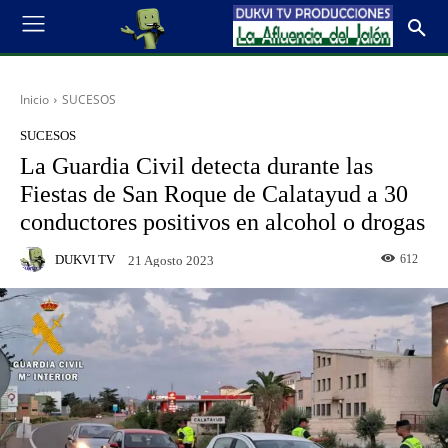
Inicio
SUCESOS
SUCESOS
La Guardia Civil detecta durante las
Fiestas de San Roque de Calatayud a 30
conductores positivos en alcohol o drogas
DUKVI TV
612
21 Agosto 2023