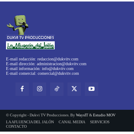
E-mail redacción:
redaccion@dukvitv.com
E-mail dirección:
administracion@dukvitv.com
E-mail información:
info@dukvitv.com
E-mail comercial:
comercial@dukvitv.com
© Copyright - Dukvi TV Producciones. By
WaysIT
&
Estudio MOV
LA AFLUENCIA DEL JALÓN
CANAL MEDIA
SERVICIOS
CONTACTO