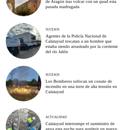
de Aragón tras volcar con un quad esta
pasada madrugada
SUCESOS
Agentes de la Policía Nacional de
Calatayud rescatan a un hombre que
estaba siendo arrastrado por la corriente
del río Jalón
SUCESOS
Los Bomberos sofocan un conato de
incendio en una torre de alta tensión en
Calatayud
ACTUALIDAD
Calatayud interrumpe el suministro de
agua esta noche para sustituir un nuevo