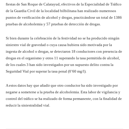
fiestas de San Roque de Calatayud, efectivos de la Especialidad de Tráfico
de la Guardia Civil de la localidad bilbilitana han realizado numerosos
puntos de verificación de alcohol y drogas, practicándose un total de 1386
pruebas de alcoholemia y 57 pruebas de detección de drogas.
Si bien durante la celebración de la festividad no se ha producido ningún
siniestro vial de gravedad o cuya causa hubiera sido motivada por la
ingesta de alcohol o drogas, se detectaron 18 conductores con presencia de
drogas en el organismo y otros 11 superando la tasa permitida de alcohol,
de los cuales 3 han sido investigados por un supuesto delito contra la
Seguridad Vial por superar la tasa penal (0’60 mg/l).
A estos datos hay que añadir que otro conductor ha sido investigado por
negarse a someterse a la prueba de alcoholemia. Esta labor de vigilancia y
control del tráfico se ha realizado de forma permanente, con la finalidad de
reducir la siniestralidad vial.