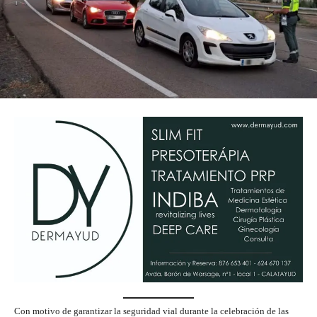
Con motivo de garantizar la seguridad vial durante la celebración de las